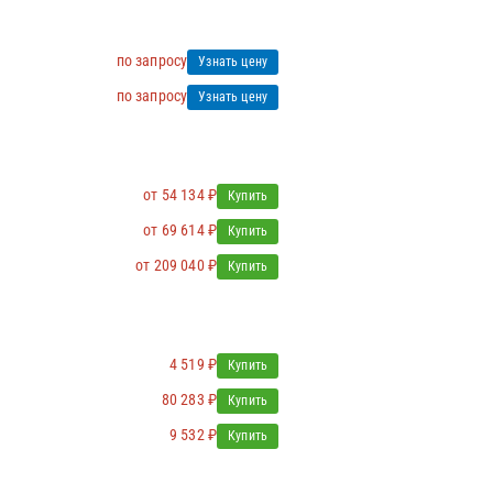
по запросу
Узнать цену
по запросу
Узнать цену
от 54 134 ₽
Купить
от 69 614 ₽
Купить
от 209 040 ₽
Купить
4 519 ₽
Купить
80 283 ₽
Купить
9 532 ₽
Купить