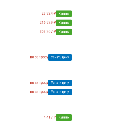
28 924 ₽
Купить
216 929 ₽
Купить
303 207 ₽
Купить
по запросу
Узнать цену
по запросу
Узнать цену
по запросу
Узнать цену
4 417 ₽
Купить