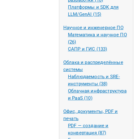
разработки (10)
Платформы и SDK для
LLM/GenAI (15)
Научное и инженерное ПО
Математика и научное ПО
(26)
САПР и ГИС (133)
Облака и распределённые
системы
Наблюдаемость и SRE-
инструменты (38)
Облачная инфраструктура
и PaaS (10)
Офис, документы, PDF и
печать
PDF — создание и
конвертация (87)