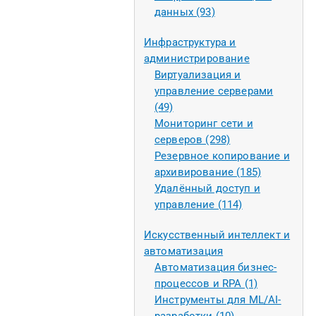
данных (93)
Инфраструктура и
администрирование
Виртуализация и
управление серверами
(49)
Мониторинг сети и
серверов (298)
Резервное копирование и
архивирование (185)
Удалённый доступ и
управление (114)
Искусственный интеллект и
автоматизация
Автоматизация бизнес-
процессов и RPA (1)
Инструменты для ML/AI-