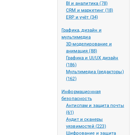
BI и аналитика (78)
CRM и маркетинг (18)
ERP и учёт (34)
Графика, дизайн и
мультимедиа
3D-моделирование и
анимация (88)
Графика и UI/UX дизайн
(186)
Мультимедиа (редакторы)
(162)
Информационная
безопасность
Антиспам и защита почты
(61)
Аудит и сканеры
уязвимостей (223)
Шифрование и защита