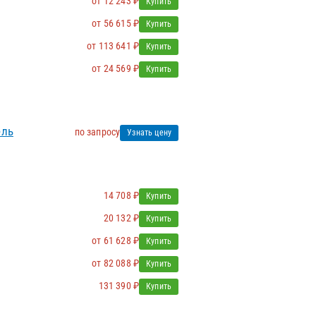
от 12 243 ₽
Купить
от 56 615 ₽
Купить
от 113 641 ₽
Купить
от 24 569 ₽
Купить
ель
по запросу
Узнать цену
14 708 ₽
Купить
20 132 ₽
Купить
от 61 628 ₽
Купить
от 82 088 ₽
Купить
131 390 ₽
Купить