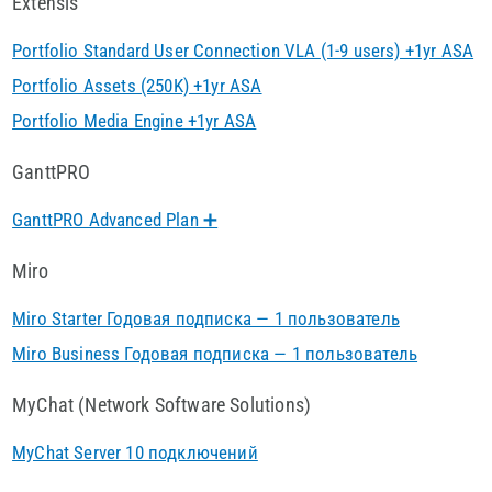
Extensis
Portfolio Standard User Connection VLA (1-9 users) +1yr ASA
Portfolio Assets (250K) +1yr ASA
Portfolio Media Engine +1yr ASA
GanttPRO
GanttPRO Advanced Plan ➕
Miro
Miro Starter Годовая подписка — 1 пользователь
Miro Business Годовая подписка — 1 пользователь
MyChat (Network Software Solutions)
MyChat Server 10 подключений