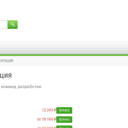
ЕНТАЦИЯ
ация
 команд разработки.
12 243 ₽
Купить
от 18 160 ₽
Купить