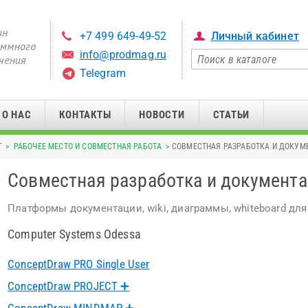
+7 499 649-49-52
Личный кабинет
info@prodmag.ru
Telegram
О НАС
КОНТАКТЫ
НОВОСТИ
СТАТЬИ
Г
>
РАБОЧЕЕ МЕСТО И СОВМЕСТНАЯ РАБОТА
> СОВМЕСТНАЯ РАЗРАБОТКА И ДОКУМ
Совместная разработка и документ
Платформы документации, wiki, диаграммы, whiteboard для
Computer Systems Odessa
ConceptDraw PRO Single User
ConceptDraw PROJECT ➕