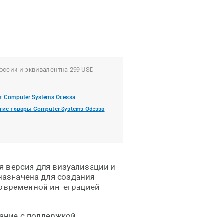
оссии и эквивалентна 299 USD
т Computer Systems Odessa
гие товары Computer Systems Odessa
я версия для визуализации и
азначена для создания
новременной интеграцией
ание с поддержкой