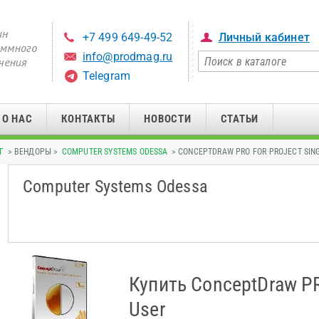
+7 499 649-49-52
Личный кабинет
info@prodmag.ru
Telegram
О НАС
КОНТАКТЫ
НОВОСТИ
СТАТЬИ
Г
> ВЕНДОРЫ >
COMPUTER SYSTEMS ODESSA
> CONCEPTDRAW PRO FOR PROJECT SIN
Computer Systems Odessa
Купить ConceptDraw PR
User