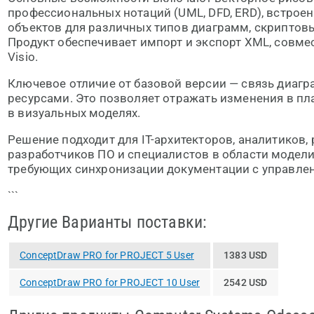
профессиональных нотаций (UML, DFD, ERD), встрое
объектов для различных типов диаграмм, скриптов
Продукт обеспечивает импорт и экспорт XML, совм
Visio.
Ключевое отличие от базовой версии — связь диаг
ресурсами. Это позволяет отражать изменения в пл
в визуальных моделях.
Решение подходит для IT-архитекторов, аналитиков, 
разработчиков ПО и специалистов в области модел
требующих синхронизации документации с управле
```
Другие Варианты поставки:
ConceptDraw PRO for PROJECT 5 User
1383 USD
ConceptDraw PRO for PROJECT 10 User
2542 USD