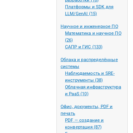
разработки (10)
Платформы и SDK для
LLM/GenAI (15)
Научное и инженерное ПО
Математика и научное ПО
(26)
САПР и ГИС (133)
Облака и распределённые
системы
Наблюдаемость и SRE-
инструменты (38)
Облачная инфраструктура
и PaaS (10)
Офис, документы, PDF и
печать
PDF — создание и
конвертация (87)