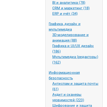
BI и аналитика (78)
CRM и маркетинг (18)
ERP и учёт (34)
Графика, дизайн и
мультимедиа
3D-моделирование и
анимация (88)
Графика и UI/UX дизайн
(186)
Мультимедиа (редакторы)
(162)
Информационная
безопасность
Антиспам и защита почты
(61)
Аудит и сканеры
уязвимостей (223)
Шифрование и защита