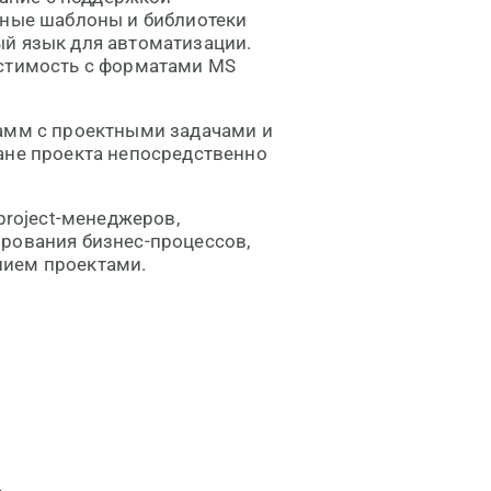
нные шаблоны и библиотеки
ый язык для автоматизации.
естимость с форматами MS
рамм с проектными задачами и
ане проекта непосредственно
project-менеджеров,
ирования бизнес-процессов,
нием проектами.