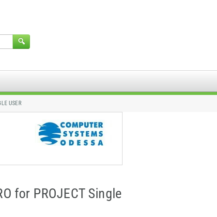
GLE USER
O for PROJECT Single