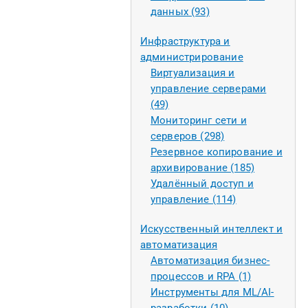
данных (93)
Инфраструктура и
администрирование
Виртуализация и
управление серверами
(49)
Мониторинг сети и
серверов (298)
Резервное копирование и
архивирование (185)
Удалённый доступ и
управление (114)
Искусственный интеллект и
автоматизация
Автоматизация бизнес-
процессов и RPA (1)
Инструменты для ML/AI-