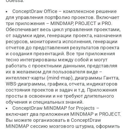
Odessa:
ConceptDraw Office – комплексное решение
для управления портфолио проектов. Включает
три приложения – MINDMAP, PROJECT и PRO.
Обеспечивает весь цикл управления проектами,
от задумки идеи, генерации проекта, назначения
ресурсов, мониторинга исполнения, генерации
отчетов до представления результатов проекта
и создания презентаций. Все три приложения
тесно интегрированы между собой и могут
работать с проектными данными, представляя
их в желаемом для пользователя виде –
интеллект-карты (mind-map), диаграммы Гантта,
WBS-диаграммы, графика, отчета, индикаторов
состояния проектов и задач и т.д. Приложения
просты в освоении и не требуют длительного
обучения и специальных знаний.
ConceptDraw MINDMAP for Projects –
включает два приложения MINDMAP и PROJECT.
Вы можете организовать в ConceptDraw
MINDMAP сессию мозгового штурма, оформить