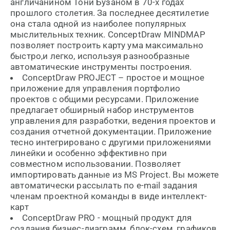
англичанином Тони Бузаном в 70-х годах
прошлого столетия. За последнее десятилетие
она стала одной из наиболее популярных
мыслительных техник. ConceptDraw MINDMAP
позволяет построить карту ума максимально
быстро,и легко, используя разнообразные
автоматические инструменты построения.
ConceptDraw PROJECT – простое и мощное
приложение для управления портфолио
проектов с общими ресурсами. Приложение
предлагает обширный набор инструментов
управления для разработки, ведения проектов и
создания отчетной документации. Приложение
тесно интегрировано с другими приложениями
линейки и особенно эффективно при
совместном использовании. Позволяет
импортировать данные из MS Project. Вы можете
автоматически рассылать по e-mail задания
членам проектной команды в виде интеллект-
карт
ConceptDraw PRO - мощный продукт для
создания бизнес-диаграмм, блок-схем, графиков