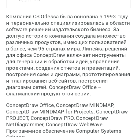
Компания CS Odessa была основана в 1993 году
и первоначально специализировалась в области
software решений издательского бизнеса. За
долгую историю компания создала множество
различных продуктов, имеющих пользователей
в более, чем 95 странах мира. Линейка решений
для офиса ConceptDraw включает инструменты
для генерации и обработки идей, управления
проектами, создания отчетов и презентаций,
построения схем и диаграмм, прототипирования
и планирования веб-сайтов, построения
диаграмм сетей. ConceptDraw Office –
флагманский продукт этой серии.
ConceptDraw Office, ConceptDraw MINDMAP,
ConceptDraw MINDMAP for Projects, ConceptDraw
PROJECT, ConceptDraw PRO, ConceptDraw
NetDiagrammer, ConceptDraw WebWave
Программное обеспечение Computer Systems