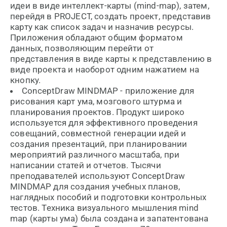
идеи в виде интеллект-карты (mind-map), затем,
перейдя в PROJECT, создать проект, представив
карту как список задач и назначив ресурсы.
Приложения обладают общим форматом
данных, позволяющим перейти от
представления в виде карты к представлению в
виде проекта и наоборот одним нажатием на
кнопку.
ConceptDraw MINDMAP - приложение для
рисования карт ума, мозгового штурма и
планирования проектов. Продукт широко
используется для эффективного проведения
совещаний, совместной генерации идей и
создания презентаций, при планировании
мероприятий различного масштаба, при
написании статей и отчетов. Тысячи
преподавателей используют ConceptDraw
MINDMAP для создания учебных планов,
наглядных пособий и подготовки контрольных
тестов. Техника визуального мышления mind
map (карты ума) была создана и запатентована