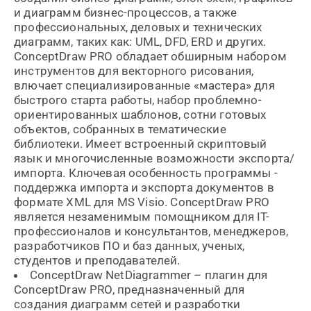
и диаграмм бизнес-процессов, а также
профессиональных, деловых и технических
диаграмм, таких как: UML, DFD, ERD и других.
ConceptDraw PRO обладает обширным набором
инструментов для векторного рисования,
влючает специализированные «мастера» для
быстрого старта работы, набор проблемно-
ориентированных шаблонов, сотни готовых
объектов, собранных в тематические
библиотеки. Имеет встроенный скриптовый
язык и многочисленные возможности экспорта/
импорта. Ключевая особенность программы -
поддержка импорта и экспорта документов в
формате XML для MS Visio. ConceptDraw PRO
является незаменимым помощником для IT-
профессионалов и консультантов, менеджеров,
разработчиков ПО и баз данных, ученых,
студентов и преподавателей.
ConceptDraw NetDiagrammer – плагин для
ConceptDraw PRO, предназначенный для
создания диаграмм сетей и разработки