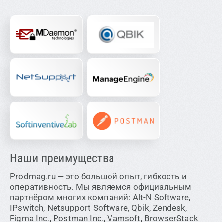
Наши преимущества
Prodmag.ru — это большой опыт, гибкость и
оперативность. Мы являемся официальным
партнёром многих компаний: Alt-N Software,
IPswitch, Netsupport Software, Qbik, Zendesk,
Figma Inc., Postman Inc., Vamsoft, BrowserStack