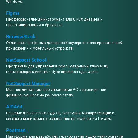
Windows.
Figma
Профессиональный инструмент для UI/UX дизайна и
прототипирования в браузере.
BrowserStack
Облачная платформа для кросс-браузерного тестирования веб-
приложений и мобильных устройств.
NetSupport School
Программа для управления компьютерными классами,
повышающее качество обучения и преподавания.
NetSupport Manager
Мощное дистанционное управление PC с расширенной
функциональностью рабочего стола.
AIDA64
Решение для сетевого аудита, системной маршрутизации и
сетевого мониторинга, основанное на технологии Lavalys.
Postman
Платформа для разработки, тестирования и документирования