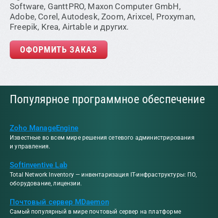
Software, GanttPRO, Maxon Computer GmbH,
Adobe, Corel, Autodesk, Zoom, Arixcel, Proxyman,
Freepik, Krea, Airtable и других.
ОФОРМИТЬ ЗАКАЗ
Популярное программное обеспечение
Zoho ManageEngine
Известные во всем мире решения сетевого администрирования
и управления.
Softinventive Lab
Total Network Inventory — инвентаризация IT-инфраструктуры: ПО,
оборудование, лицензии.
Почтовый сервер MDaemon
Самый популярный в мире почтовый сервер на платформе