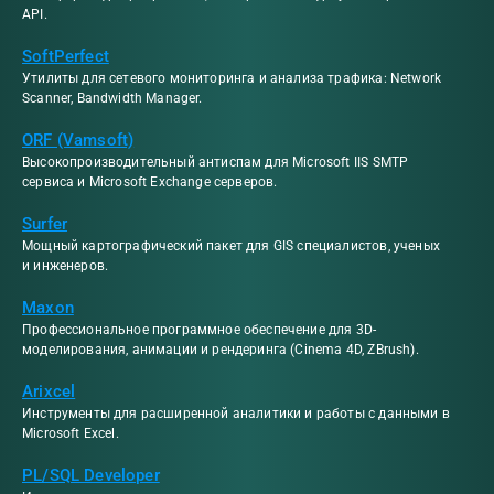
API.
SoftPerfect
Утилиты для сетевого мониторинга и анализа трафика: Network
Scanner, Bandwidth Manager.
ORF (Vamsoft)
Высокопроизводительный антиспам для Microsoft IIS SMTP
сервиса и Microsoft Exchange серверов.
Surfer
Мощный картографический пакет для GIS специалистов, ученых
и инженеров.
Maxon
Профессиональное программное обеспечение для 3D-
моделирования, анимации и рендеринга (Cinema 4D, ZBrush).
Arixcel
Инструменты для расширенной аналитики и работы с данными в
Microsoft Excel.
PL/SQL Developer