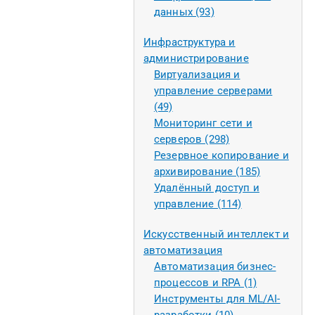
данных (93)
Инфраструктура и
администрирование
Виртуализация и
управление серверами
(49)
Мониторинг сети и
серверов (298)
Резервное копирование и
архивирование (185)
Удалённый доступ и
управление (114)
Искусственный интеллект и
автоматизация
Автоматизация бизнес-
процессов и RPA (1)
Инструменты для ML/AI-