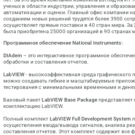
ученых в области индустрии, управления и образов
автоматизации и оценки. Главный офис компании нах
созданием новых решений трудятся более 3900 сот
осуществляет прямые поставки в 40 стран мира. За
была приобретена 25000 организаций в 90 странах 
Программное обеспечение National Instruments:
DIAdem
– это интерактивное программное обеспечен
обработки и составления отчетов.
LabVIEW
- высокоэффективная среда графического 
можно создавать гибкие и масштабируемые прилож
тестирования с минимальными временными и дене
Базовый пакет
LabVIEW Base Package
представляет
комплектацию LabVIEW.
Полный комплект
LabVIEW Full Development System
л
осуществления ввода/вывода сигналов, анализа ре
составления отчетов. Этот комплект содержит все ф