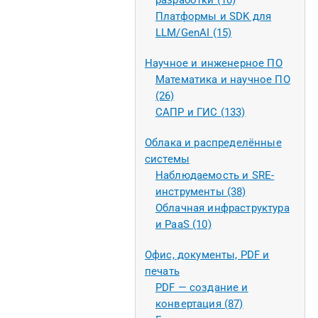
разработки (10)
Платформы и SDK для
LLM/GenAI (15)
Научное и инженерное ПО
Математика и научное ПО
(26)
САПР и ГИС (133)
Облака и распределённые
системы
Наблюдаемость и SRE-
инструменты (38)
Облачная инфраструктура
и PaaS (10)
Офис, документы, PDF и
печать
PDF — создание и
конвертация (87)