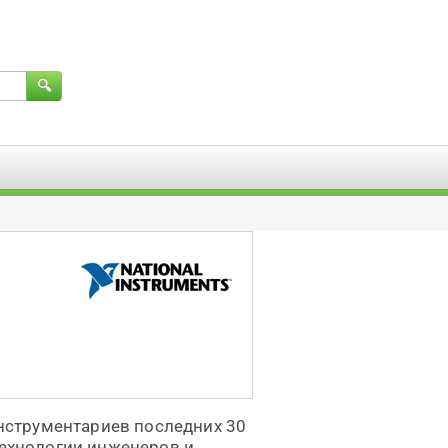
нструментариев последних 30
технологии инженеров и