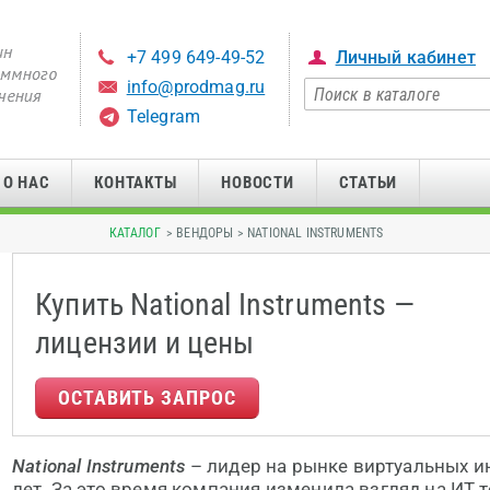
+7 499 649-49-52
Личный кабинет
info@prodmag.ru
Telegram
О НАС
КОНТАКТЫ
НОВОСТИ
СТАТЬИ
КАТАЛОГ
> ВЕНДОРЫ > NATIONAL INSTRUMENTS
Купить National Instruments —
лицензии и цены
ОСТАВИТЬ ЗАПРОС
National Instruments
– лидер на рынке виртуальных и
лет. За это время компания изменила взгляд на ИТ 