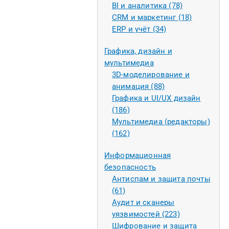
BI и аналитика (78)
CRM и маркетинг (18)
ERP и учёт (34)
Графика, дизайн и
мультимедиа
3D-моделирование и
анимация (88)
Графика и UI/UX дизайн
(186)
Мультимедиа (редакторы)
(162)
Информационная
безопасность
Антиспам и защита почты
(61)
Аудит и сканеры
уязвимостей (223)
Шифрование и защита