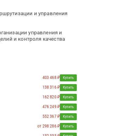
ршрутизации и управления
рганизации управления и
елий и контроля качества
403 468 ₽
Купить
138 316 ₽
Купить
162 820 ₽
Купить
476 249 ₽
Купить
552 367 ₽
Купить
от 298 286 ₽
Купить
132 535 ₽