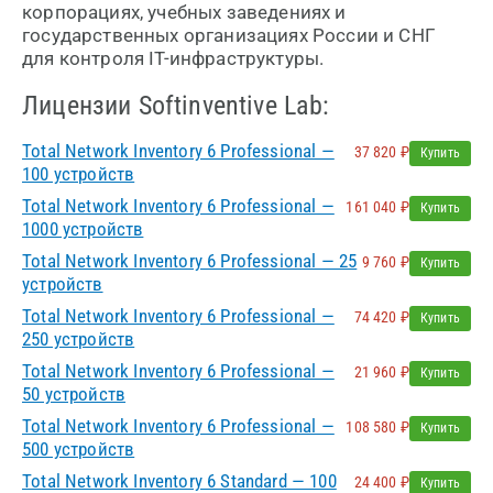
корпорациях, учебных заведениях и
государственных организациях России и СНГ
для контроля IT-инфраструктуры.
Лицензии Softinventive Lab:
Total Network Inventory 6 Professional —
37 820 ₽
Купить
100 устройств
Total Network Inventory 6 Professional —
161 040 ₽
Купить
1000 устройств
Total Network Inventory 6 Professional — 25
9 760 ₽
Купить
устройств
Total Network Inventory 6 Professional —
74 420 ₽
Купить
250 устройств
Total Network Inventory 6 Professional —
21 960 ₽
Купить
50 устройств
Total Network Inventory 6 Professional —
108 580 ₽
Купить
500 устройств
Total Network Inventory 6 Standard — 100
24 400 ₽
Купить