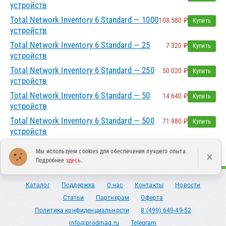
устройств
Total Network Inventory 6 Standard — 1000
108 580 ₽
Купить
устройств
Total Network Inventory 6 Standard — 25
7 320 ₽
Купить
устройств
Total Network Inventory 6 Standard — 250
50 020 ₽
Купить
устройств
Total Network Inventory 6 Standard — 50
14 640 ₽
Купить
устройств
Total Network Inventory 6 Standard — 500
71 980 ₽
Купить
устройств
Мы используем cookies для обеспечения лучшего опыта.
×
Подробнее
здесь
.
Каталог
Поддержка
О нас
Контакты
Новости
Статьи
Партнерам
Оферта
Политика конфиденциальности
8 (499) 649-49-52
info@prodmag.ru
Telegram