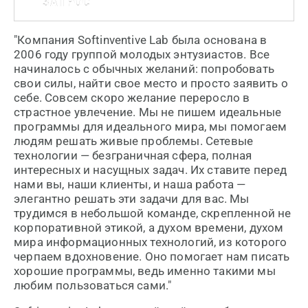
ЗАПРОС
"Компания Softinventive Lab была основана в
2006 году группой молодых энтузиастов. Все
начиналось с обычных желаний: попробовать
свои силы, найти свое место и просто заявить о
себе. Совсем скоро желание переросло в
страстное увлечение. Мы не пишем идеальные
программы для идеального мира, мы помогаем
людям решать живые проблемы. Сетевые
технологии — безграничная сфера, полная
интересных и насущных задач. Их ставите перед
нами вы, наши клиенты, и наша работа —
элегантно решать эти задачи для вас. Мы
трудимся в небольшой команде, скрепленной не
корпоративной этикой, а духом времени, духом
мира информационных технологий, из которого
черпаем вдохновение. Оно помогает нам писать
хорошие программы, ведь именно такими мы
любим пользоваться сами."