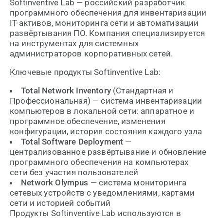
Softinventive Lab — российский разработчик
программного обеспечения для инвентаризации
IT-активов, мониторинга сети и автоматизации
развёртывания ПО. Компания специализируется
на инструментах для системных
администраторов корпоративных сетей.
Ключевые продукты Softinventive Lab:
Total Network Inventory
(Стандартная и
Профессиональная) — система инвентаризации
компьютеров в локальной сети: аппаратное и
программное обеспечение, изменения
конфигурации, история состояния каждого узла
Total Software Deployment
—
централизованное развёртывание и обновление
программного обеспечения на компьютерах
сети без участия пользователей
Network Olympus
— система мониторинга
сетевых устройств с уведомлениями, картами
сети и историей событий
Продукты Softinventive Lab используются в