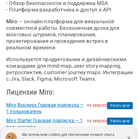
- Обзор безопасности и поддержка MSA
- Платформа разработчика и доступ к API
Miro
— онлайн-платформа для визуальной
совместной работы. Бесконечная доска для
мозговых штурмов, планирования,
проектирования и проведения встреч в
реальном времени.
Используется продуктовыми и дизайнерскими
командами для mind-map, user story mapping,
ретроспектив, customer journey maps. Интеграции
с Jira, Slack, Figma, Microsoft Teams.
Лицензии Miro:
Miro Business Годовая подписка —
по запросу
Узнать цену
1 пользователь
Miro Starter Годовая подписка — 1
по запросу
Узнать цену
пользователь
Мы используем cookies для обеспечения лучшего опыта.
×