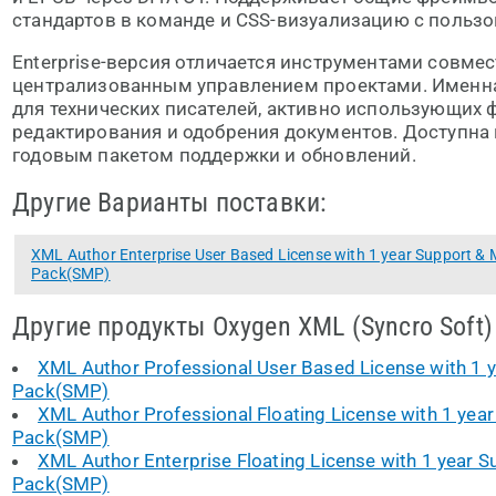
стандартов в команде и CSS-визуализацию с польз
Enterprise-версия отличается инструментами совме
централизованным управлением проектами. Именна
для технических писателей, активно использующих 
редактирования и одобрения документов. Доступна 
годовым пакетом поддержки и обновлений.
Другие Варианты поставки:
XML Author Enterprise User Based License with 1 year Support &
Pack(SMP)
Другие продукты Oxygen XML (Syncro Soft)
XML Author Professional User Based License with 1 
Pack(SMP)
XML Author Professional Floating License with 1 yea
Pack(SMP)
XML Author Enterprise Floating License with 1 year 
Pack(SMP)