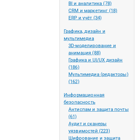
BI и аналитика (78)
CRM и маркетинг (18)
ERP и учёт (34)
Графика, дизайн и
мультимедиа
3D-моделирование и
анимация (88)
Графика и UI/UX дизайн
(186)
Мультимедиа (редакторы)
(162)
Информационная
безопасность
Антиспам и защита почты
(61)
Аудит и сканеры
уязвимостей (223)
Шифрование и защита