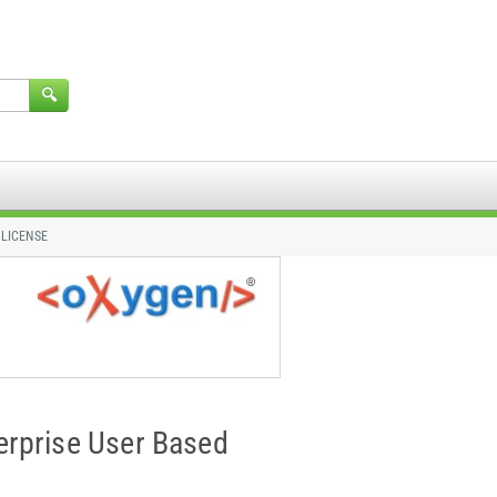
 LICENSE
rprise User Based