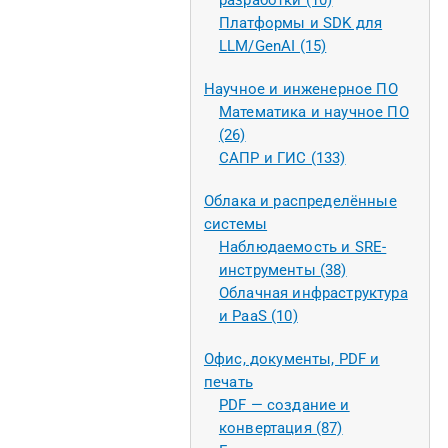
разработки (10)
Платформы и SDK для
LLM/GenAI (15)
Научное и инженерное ПО
Математика и научное ПО
(26)
САПР и ГИС (133)
Облака и распределённые
системы
Наблюдаемость и SRE-
инструменты (38)
Облачная инфраструктура
и PaaS (10)
Офис, документы, PDF и
печать
PDF — создание и
конвертация (87)