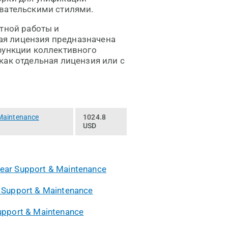
овательскими стилями.
стной работы и
я лицензия предназначена
функции коллективного
как отдельная лицензия или с
 Maintenance
1024.8
USD
year Support & Maintenance
r Support & Maintenance
Support & Maintenance