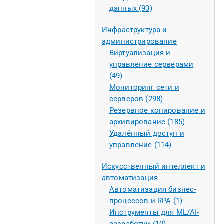
данных (93)
Инфраструктура и
администрирование
Виртуализация и
управление серверами
(49)
Мониторинг сети и
серверов (298)
Резервное копирование и
архивирование (185)
Удалённый доступ и
управление (114)
Искусственный интеллект и
автоматизация
Автоматизация бизнес-
процессов и RPA (1)
Инструменты для ML/AI-