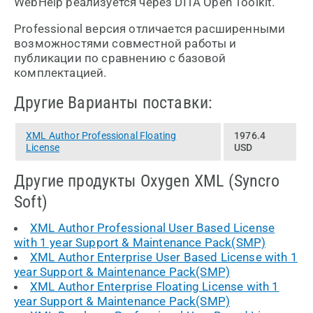
WebHelp реализуется через DITA Open Toolkit.
Professional версия отличается расширенными
возможностями совместной работы и
публикации по сравнению с базовой
комплектацией.
Другие Варианты поставки:
XML Author Professional Floating
1976.4
License
USD
Другие продукты Oxygen XML (Syncro
Soft)
XML Author Professional User Based License
with 1 year Support & Maintenance Pack(SMP)
XML Author Enterprise User Based License with 1
year Support & Maintenance Pack(SMP)
XML Author Enterprise Floating License with 1
year Support & Maintenance Pack(SMP)