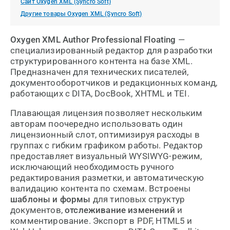
Сайт Oxygen XML (Syncro Soft)
Другие товары Oxygen XML (Syncro Soft)
Oxygen XML Author Professional Floating
—
специализированный редактор для разработки
структурированного контента на базе XML.
Предназначен для технических писателей,
документооборотчиков и редакционных команд,
работающих с DITA, DocBook, XHTML и TEI.
Плавающая лицензия позволяет нескольким
авторам поочередно использовать один
лицензионный слот, оптимизируя расходы в
группах с гибким графиком работы. Редактор
предоставляет визуальный WYSIWYG-режим,
исключающий необходимость ручного
редактирования разметки, и автоматическую
валидацию контента по схемам. Встроены
шаблоны и формы
для типовых структур
документов,
отслеживание изменений
и
комментирование. Экспорт в PDF, HTML5 и