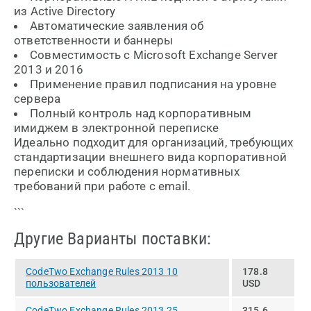
из Active Directory
Автоматические заявления об
ответственности и баннеры
Совместимость с Microsoft Exchange Server
2013 и 2016
Применение правил подписания на уровне
сервера
Полный контроль над корпоративным
имиджем в электронной переписке
Идеально подходит для организаций, требующих
стандартизации внешнего вида корпоративной
переписки и соблюдения нормативных
требований при работе с email.
```
Другие Варианты поставки:
CodeTwo Exchange Rules 2013 10
178.8
пользователей
USD
CodeTwo Exchange Rules 2013 25
315.6