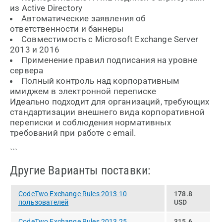
из Active Directory
Автоматические заявления об
ответственности и баннеры
Совместимость с Microsoft Exchange Server
2013 и 2016
Применение правил подписания на уровне
сервера
Полный контроль над корпоративным
имиджем в электронной переписке
Идеально подходит для организаций, требующих
стандартизации внешнего вида корпоративной
переписки и соблюдения нормативных
требований при работе с email.
```
Другие Варианты поставки:
CodeTwo Exchange Rules 2013 10
178.8
пользователей
USD
CodeTwo Exchange Rules 2013 25
315.6