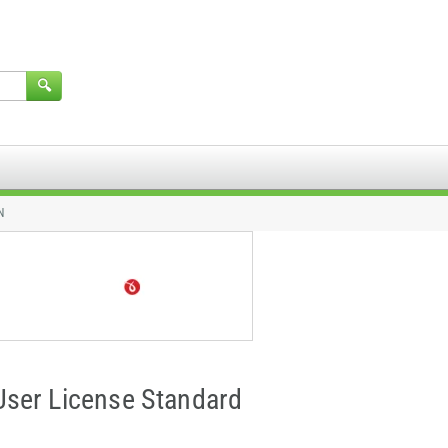
N
ser License Standard