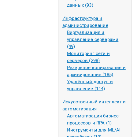
данных (93)
Инфраструктура и
администрирование
Виртуализация и
управление серверами
(49)
Мониторинг сети и
серверов (298)
Резервное копирование и
архивирование (185)
Удалённый доступ и
управление (114)
Искусственный интеллект и
автоматизация
Автоматизация бизнес-
процессов и RPA (1)
Инструменты для ML/AI-