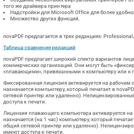
того же драйвера принтера
Надстройки для Microsoft Office для более удобн
Множество других функций.
novaPDF предлагается в трех редакциях: Professional, 
Таблица сравнения редакций
novaPDF предлагает широкий спектр вариантов лиц
коммерческих организаций. Они могут быть «фикс
«плавающими», привязанными к компьютеру или к 
Фиксированная лицензия активируется на рабочем с
назначается компьютеру, который печатает в novaP
сетевой принтер или удаленно). Нелицензированн
доступа к печати.
Лицензия плавающего компьютера активируется на 
назначается (на 1 час) компьютеру, который печатае
общий сетевой принтер или удаленно). Нелицензир
имеют доступа к печати.