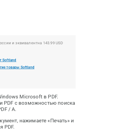
оссии и эквивалентна 143.99 USD
т Softland
гие товары Softland
ndows Microsoft в PDF.
и PDF с возможностью поиска
DF / A.
кумент, нажимаете «Печать» и
я PDF.