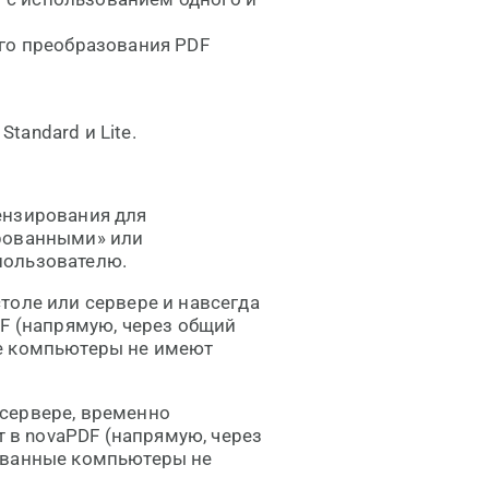
ого преобразования PDF
Standard и Lite.
ензирования для
ированными» или
пользователю.
толе или сервере и навсегда
DF (напрямую, через общий
ые компьютеры не имеют
сервере, временно
т в novaPDF (напрямую, через
ованные компьютеры не