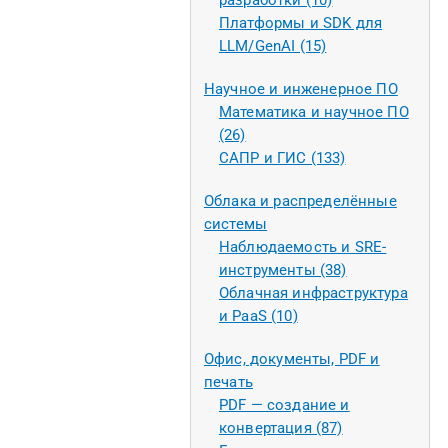
разработки (10)
Платформы и SDK для
LLM/GenAI (15)
Научное и инженерное ПО
Математика и научное ПО
(26)
САПР и ГИС (133)
Облака и распределённые
системы
Наблюдаемость и SRE-
инструменты (38)
Облачная инфраструктура
и PaaS (10)
Офис, документы, PDF и
печать
PDF — создание и
конвертация (87)