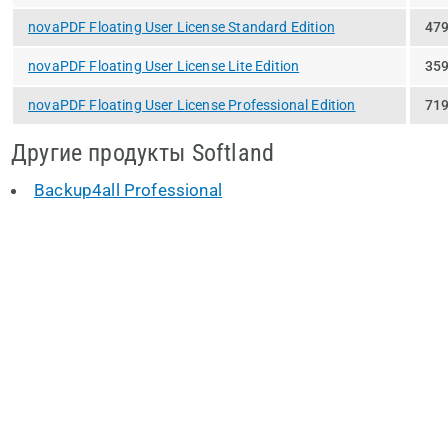
novaPDF Floating User License Standard Edition
479
novaPDF Floating User License Lite Edition
359
novaPDF Floating User License Professional Edition
719
Другие продукты Softland
Backup4all Professional