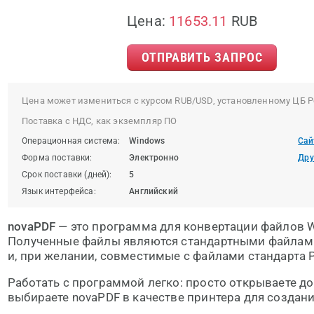
Цена:
11653.11
RUB
ОТПРАВИТЬ ЗАПРОС
Цена может измениться с курсом RUB/USD, установленному ЦБ Р
Поставка с НДС, как экземпляр ПО
Операционная система:
Windows
Сай
Форма поставки:
Электронно
Дру
Срок поставки (дней):
5
Язык интерфейса:
Английский
novaPDF
— это программа для конвертации файлов Wi
Полученные файлы являются стандартными файлам
и, при желании, совместимые с файлами стандарта P
Работать с программой легко: просто открываете до
выбираете novaPDF в качестве принтера для создани