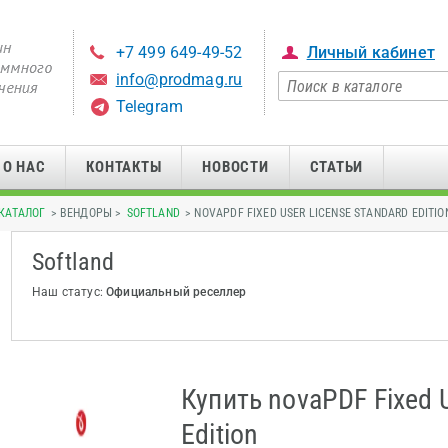
+7 499 649-49-52
Личный кабинет
info@prodmag.ru
Telegram
О НАС
КОНТАКТЫ
НОВОСТИ
СТАТЬИ
КАТАЛОГ
> ВЕНДОРЫ >
SOFTLAND
> NOVAPDF FIXED USER LICENSE STANDARD EDITIO
Softland
Наш статус:
Официальный реселлер
Купить novaPDF Fixed U
Edition