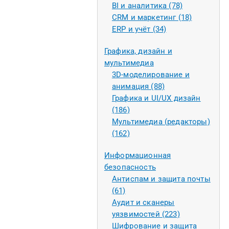
BI и аналитика (78)
CRM и маркетинг (18)
ERP и учёт (34)
Графика, дизайн и
мультимедиа
3D-моделирование и
анимация (88)
Графика и UI/UX дизайн
(186)
Мультимедиа (редакторы)
(162)
Информационная
безопасность
Антиспам и защита почты
(61)
Аудит и сканеры
уязвимостей (223)
Шифрование и защита