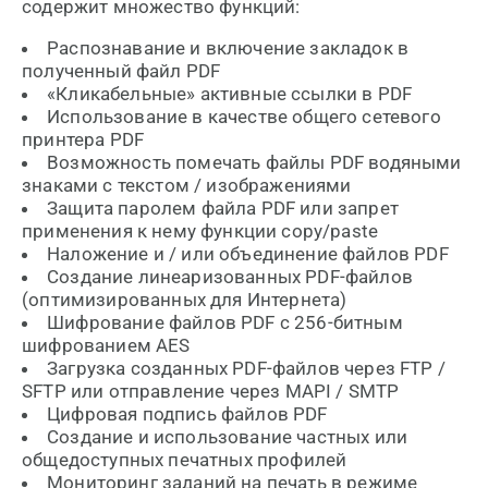
содержит множество функций:
Распознавание и включение закладок в
полученный файл PDF
«Кликабельные» активные ссылки в PDF
Использование в качестве общего сетевого
принтера PDF
Возможность помечать файлы PDF водяными
знаками с текстом / изображениями
Защита паролем файла PDF или запрет
применения к нему функции copy/paste
Наложение и / или объединение файлов PDF
Создание линеаризованных PDF-файлов
(оптимизированных для Интернета)
Шифрование файлов PDF с 256-битным
шифрованием AES
Загрузка созданных PDF-файлов через FTP /
SFTP или отправление через MAPI / SMTP
Цифровая подпись файлов PDF
Создание и использование частных или
общедоступных печатных профилей
Мониторинг заданий на печать в режиме