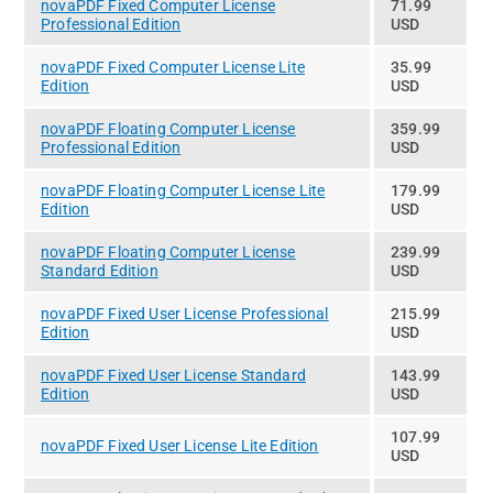
novaPDF Fixed Computer License
71.99
Professional Edition
USD
novaPDF Fixed Computer License Lite
35.99
Edition
USD
novaPDF Floating Computer License
359.99
Professional Edition
USD
novaPDF Floating Computer License Lite
179.99
Edition
USD
novaPDF Floating Computer License
239.99
Standard Edition
USD
novaPDF Fixed User License Professional
215.99
Edition
USD
novaPDF Fixed User License Standard
143.99
Edition
USD
107.99
novaPDF Fixed User License Lite Edition
USD