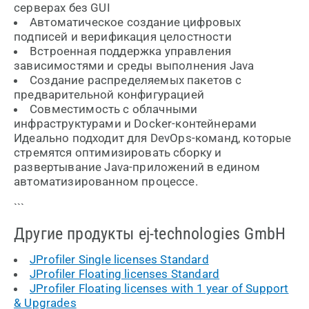
серверах без GUI
Автоматическое создание цифровых
подписей и верификация целостности
Встроенная поддержка управления
зависимостями и среды выполнения Java
Создание распределяемых пакетов с
предварительной конфигурацией
Совместимость с облачными
инфраструктурами и Docker-контейнерами
Идеально подходит для DevOps-команд, которые
стремятся оптимизировать сборку и
развертывание Java-приложений в едином
автоматизированном процессе.
```
Другие продукты ej-technologies GmbH
JProfiler Single licenses Standard
JProfiler Floating licenses Standard
JProfiler Floating licenses with 1 year of Support
& Upgrades