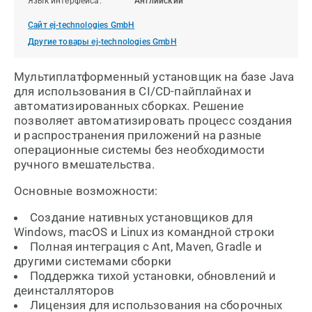
Язык интерфейса:
Английский
Сайт ej-technologies GmbH
Другие товары ej-technologies GmbH
Мультиплатформенный установщик на базе Java
для использования в CI/CD-пайплайнах и
автоматизированных сборках. Решение
позволяет автоматизировать процесс создания
и распространения приложений на разные
операционные системы без необходимости
ручного вмешательства.
Основные возможности:
Создание нативных установщиков для
Windows, macOS и Linux из командной строки
Полная интеграция с Ant, Maven, Gradle и
другими системами сборки
Поддержка тихой установки, обновлений и
деинсталляторов
Лицензия для использования на сборочных