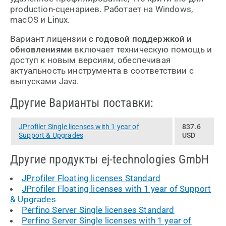
production-сценариев. Работает на Windows,
macOS и Linux.
Вариант лицензии
с годовой поддержкой и
обновлениями
включает техническую помощь и
доступ к новым версиям, обеспечивая
актуальность инструмента в соответствии с
выпусками Java.
Другие Варианты поставки:
JProfiler Single licenses with 1 year of
837.6
Support & Upgrades
USD
Другие продукты ej-technologies GmbH
JProfiler Floating licenses Standard
JProfiler Floating licenses with 1 year of Support
& Upgrades
Perfino Server Single licenses Standard
Perfino Server Single licenses with 1 year of