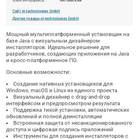
Язык интерфейса:
Английский
Сайт ej-technologies GmbH
Другие товары ej-technologies GmbH
Мощный мультиплатформенный установщик на
базе Java с визуальным дизайнером
инсталляторов. Идеальное решение для
разработчиков, создающих приложения на Java
и кросс-платформенное ПО.
Основные возможности:
Создание нативных установщиков для
Windows, macOS и Linux из единого проекта
Визуальный дизайнер с drag-and-drop
интерфейсом и предпросмотром результата
Поддержка тихой установки, автоматических
обновлений и полной деинсталляции
Встроенная защита от несанкционированного
доступа и цифровая подпись приложений
Инструменты для создания инсталляторов с