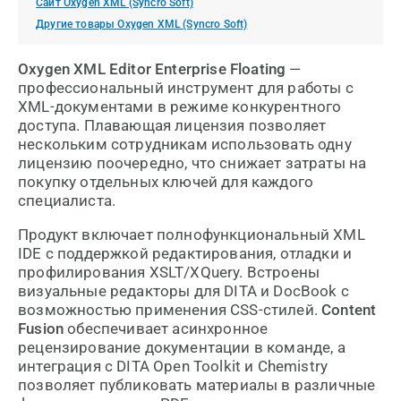
Сайт Oxygen XML (Syncro Soft)
Другие товары Oxygen XML (Syncro Soft)
Oxygen XML Editor Enterprise Floating
—
профессиональный инструмент для работы с
XML-документами в режиме конкурентного
доступа. Плавающая лицензия позволяет
нескольким сотрудникам использовать одну
лицензию поочередно, что снижает затраты на
покупку отдельных ключей для каждого
специалиста.
Продукт включает полнофункциональный XML
IDE с поддержкой редактирования, отладки и
профилирования XSLT/XQuery. Встроены
визуальные редакторы для DITA и DocBook с
возможностью применения CSS-стилей.
Content
Fusion
обеспечивает асинхронное
рецензирование документации в команде, а
интеграция с DITA Open Toolkit и Chemistry
позволяет публиковать материалы в различные