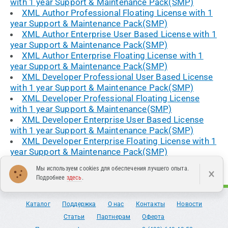
with 1 year Support & Maintenance Pack(SMP)
XML Author Professional Floating License with 1
year Support & Maintenance Pack(SMP)
XML Author Enterprise User Based License with 1
year Support & Maintenance Pack(SMP)
XML Author Enterprise Floating License with 1
year Support & Maintenance Pack(SMP)
XML Developer Professional User Based License
with 1 year Support & Maintenance Pack(SMP)
XML Developer Professional Floating License
with 1 year Support & Maintenance(SMP)
XML Developer Enterprise User Based License
with 1 year Support & Maintenance Pack(SMP)
XML Developer Enterprise Floating License with 1
year Support & Maintenance Pack(SMP)
Мы используем cookies для обеспечения лучшего опыта.
×
Подробнее
здесь
.
Каталог
Поддержка
О нас
Контакты
Новости
Статьи
Партнерам
Оферта