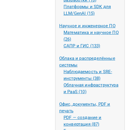
разработки (10)
Платформы и SDK для
LLM/GenAI (15)
Научное и инженерное ПО
Математика и научное ПО
(26)
САПР и ГИС (133)
Облака и распределённые
системы
Наблюдаемость и SRE-
инструменты (38)
Облачная инфраструктура
и PaaS (10)
Офис, документы, PDF и
печать
PDF — создание и
конвертация (87)