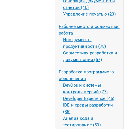
Генерация документов и
отчётов (40)
Управление печатью (23)
Рабочее место и совместная
работа
Инструменты
продуктивности (78)
Совместная разработка и
документация (57)
Разработка программного
обеспечения
DevOps и системы
контроля версий (77)
Developer Experience (46)
IDE и среды разработки
(85)
Анализ кода и
тестирование (59)