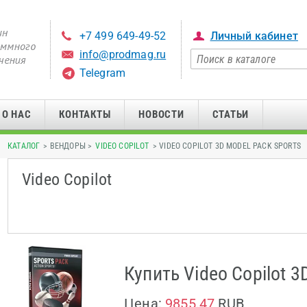
+7 499 649-49-52
Личный кабинет
info@prodmag.ru
Telegram
О НАС
КОНТАКТЫ
НОВОСТИ
СТАТЬИ
КАТАЛОГ
> ВЕНДОРЫ >
VIDEO COPILOT
> VIDEO COPILOT 3D MODEL PACK SPORTS
Video Copilot
Купить Video Copilot 3
Цена:
9855.47
RUB