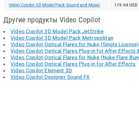
Video Copilot 3D Model Pack Sound and Music
119.94 USD
Другие продукты Video Copilot
Video Copilot 3D Model Pack JetStrike
Video Copilot 3D Model Pack Metropolitan
Video Copilot Optical Flares for Nuke (Single License)
Video Copilot Optical Flares Plug-in for After Effects
Video Copilot Optical Flares for Nuke (Nuke Flare Bun
Video Copilot Optical Flares Plug-in for After Effects
Video Copilot Element 3D
Video Copilot Designer Sound FX