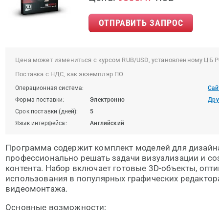
ОТПРАВИТЬ ЗАПРОС
Цена может измениться с курсом RUB/USD, установленному ЦБ Р
Поставка с НДС, как экземпляр ПО
Операционная система:
Сай
Форма поставки:
Электронно
Дру
Срок поставки (дней):
5
Язык интерфейса:
Английский
Программа содержит комплект моделей для дизайна
профессионально решать задачи визуализации и со
контента. Набор включает готовые 3D-объекты, оп
использования в популярных графических редактора
видеомонтажа.
Основные возможности: