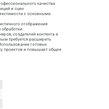
рофессионального качества
иций и сцен
местимости с основными
истичного отображения
и обработки
еров, создателей контента и
орым требуется расширить
Использование готовых
ку проектов и повышает общее