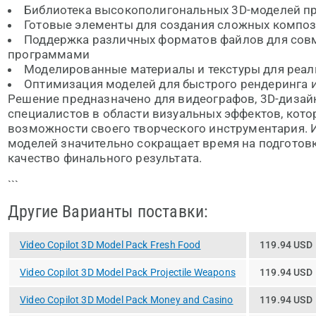
Библиотека высокополигональных 3D-моделей п
Готовые элементы для создания сложных композ
Поддержка различных форматов файлов для сов
программами
Моделированные материалы и текстуры для реал
Оптимизация моделей для быстрого рендеринга 
Решение предназначено для видеографов, 3D-дизайн
специалистов в области визуальных эффектов, кот
возможности своего творческого инструментария. 
моделей значительно сокращает время на подготов
качество финального результата.
```
Другие Варианты поставки:
Video Copilot 3D Model Pack Fresh Food
119.94 USD
Video Copilot 3D Model Pack Projectile Weapons
119.94 USD
Video Copilot 3D Model Pack Money and Casino
119.94 USD