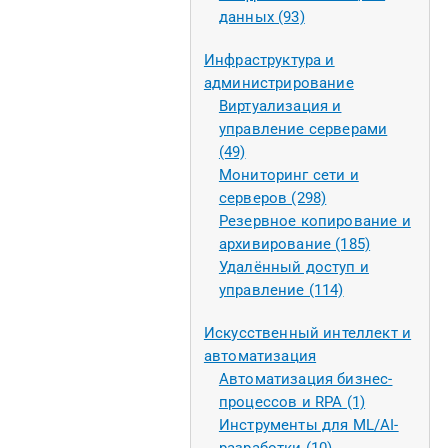
данных (93)
Инфраструктура и
администрирование
Виртуализация и
управление серверами
(49)
Мониторинг сети и
серверов (298)
Резервное копирование и
архивирование (185)
Удалённый доступ и
управление (114)
Искусственный интеллект и
автоматизация
Автоматизация бизнес-
процессов и RPA (1)
Инструменты для ML/AI-