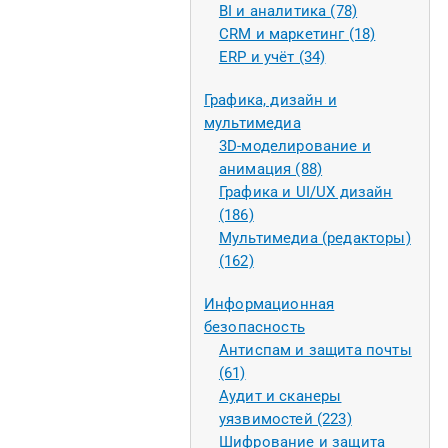
BI и аналитика (78)
CRM и маркетинг (18)
ERP и учёт (34)
Графика, дизайн и
мультимедиа
3D-моделирование и
анимация (88)
Графика и UI/UX дизайн
(186)
Мультимедиа (редакторы)
(162)
Информационная
безопасность
Антиспам и защита почты
(61)
Аудит и сканеры
уязвимостей (223)
Шифрование и защита