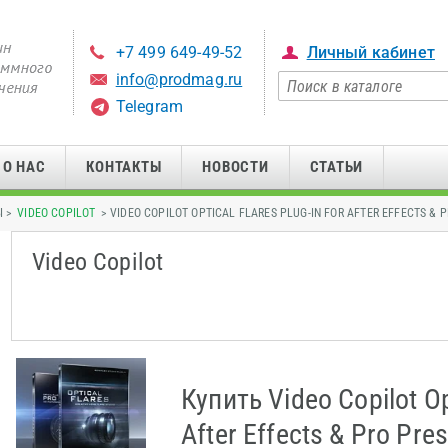
+7 499 649-49-52
Личный кабинет
info@prodmag.ru
Telegram
О НАС
КОНТАКТЫ
НОВОСТИ
СТАТЬИ
Ы >
VIDEO COPILOT
> VIDEO COPILOT OPTICAL FLARES PLUG-IN FOR AFTER EFFECTS & 
Video Copilot
Купить Video Copilot Opt
After Effects & Pro Pre