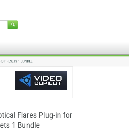
PRO PRESETS 1 BUNDLE
ical Flares Plug-in for
sets 1 Bundle