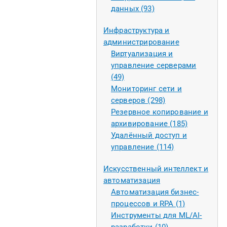
данных (93)
Инфраструктура и
администрирование
Виртуализация и
управление серверами
(49)
Мониторинг сети и
серверов (298)
Резервное копирование и
архивирование (185)
Удалённый доступ и
управление (114)
Искусственный интеллект и
автоматизация
Автоматизация бизнес-
процессов и RPA (1)
Инструменты для ML/AI-