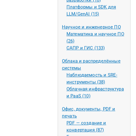
разработки (10)
Платформы и SDK для
LLM/GenAI (15)
Научное и инженерное ПО
Математика и научное ПО
(26)
САПР и ГИС (133)
Облака и распределённые
системы
Наблюдаемость и SRE-
инструменты (38)
Облачная инфраструктура
и PaaS (10)
Офис, документы, PDF и
печать
PDF — создание и
конвертация (87)