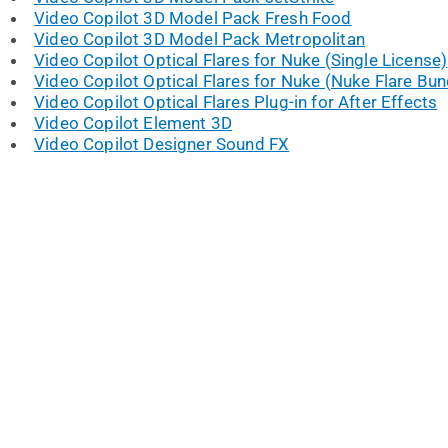
Video Copilot 3D Model Pack Fresh Food
Video Copilot 3D Model Pack Metropolitan
Video Copilot Optical Flares for Nuke (Single License)
Video Copilot Optical Flares for Nuke (Nuke Flare Bun
Video Copilot Optical Flares Plug-in for After Effects
Video Copilot Element 3D
Video Copilot Designer Sound FX