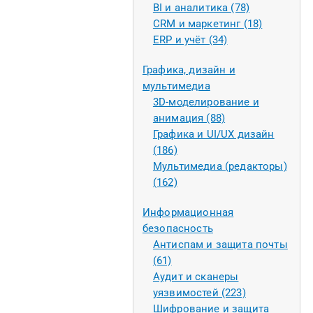
BI и аналитика (78)
CRM и маркетинг (18)
ERP и учёт (34)
Графика, дизайн и
мультимедиа
3D-моделирование и
анимация (88)
Графика и UI/UX дизайн
(186)
Мультимедиа (редакторы)
(162)
Информационная
безопасность
Антиспам и защита почты
(61)
Аудит и сканеры
уязвимостей (223)
Шифрование и защита