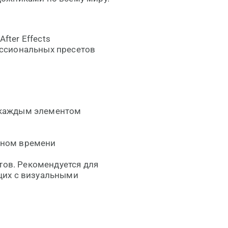
After Effects
ессиональных пресетов
 каждым элементом
ьном времени
тов. Рекомендуется для
щих с визуальными