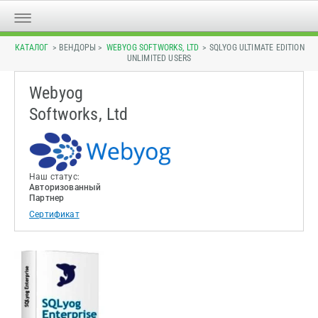
КАТАЛОГ
> ВЕНДОРЫ >
WEBYOG SOFTWORKS, LTD
> SQLYOG ULTIMATE EDITION
UNLIMITED USERS
Webyog
Softworks, Ltd
Наш статус:
Авторизованный
Партнер
Сертификат