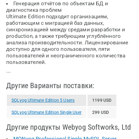
Генерация отчётов по объектам БД и
диагностика проблем
Ultimate Edition подходит организациям,
работающим с миграцией баз данных,
синхронизацией между средами разработки и
production, а также требующим углублённого
анализа производительности. Лицензирование
доступно для одного пользователя, пяти
пользователей и неограниченного количества
пользователей.
```
Другие Варианты поставки:
SQLyog Ultimate Edition 5 Users
1199 USD
SQLyog Ultimate Edition Single User
299 USD
Другие продукты Webyog Softworks, Ltd
MONyog Professional Single MySQL Server