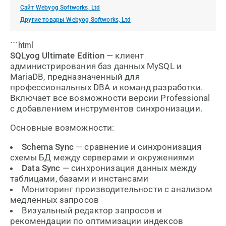
Сайт Webyog Softworks, Ltd
Другие товары Webyog Softworks, Ltd
```html
SQLyog Ultimate Edition
— клиент
администрирования баз данных MySQL и
MariaDB, предназначенный для
профессиональных DBA и команд разработки.
Включает все возможности версии Professional
с добавлением инструментов синхронизации.
Основные возможности:
Schema Sync
— сравнение и синхронизация
схемы БД между серверами и окружениями
Data Sync
— синхронизация данных между
таблицами, базами и инстансами
Мониторинг производительности с анализом
медленных запросов
Визуальный редактор запросов и
рекомендации по оптимизации индексов