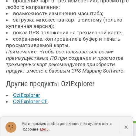
вращение карт в трех измерениях, просмотр с
любого направления;
возможность изменения масштаба;
загрузка множества карт в систему (только
купленная версия);
показ GPS положения на трехмерной карте;
сохранение, копирование в буфер и печать
просматриваемой карты.
Примечание. Чтобы воспользоваться всеми
преимуществами ПО при создании и просмотре
трехмерных карт рекомендуется приобрести
продукт вместе с базовым GPS Mapping Software.
Другие продукты OziExplorer
OziExplorer
OziExplorer CE
Мы используем cookies для обеспечения лучшего опыта.
×
Подробнее
здесь
.
Каталог
Поддержка
О нас
Контакты
Новости