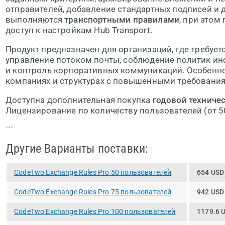
отправителей, добавление стандартных подписей и 
выполняются
транспортными правилами
, при этом
доступ к настройкам Hub Transport.
Продукт предназначен для организаций, где требуе
управление потоком почты, соблюдение политик и
и контроль корпоративных коммуникаций. Особенн
компаниях и структурах с повышенными требования
Доступна дополнительная покупка
годовой техниче
Лицензирование по количеству пользователей (от 50
```
Другие Варианты поставки:
CodeTwo Exchange Rules Pro 50 пользователей
654 USD
CodeTwo Exchange Rules Pro 75 пользователей
942 USD
CodeTwo Exchange Rules Pro 100 пользователей
1179.6 