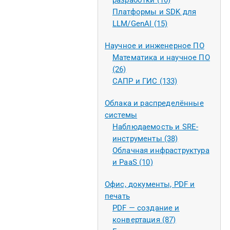
разработки (10)
Платформы и SDK для
LLM/GenAI (15)
Научное и инженерное ПО
Математика и научное ПО
(26)
САПР и ГИС (133)
Облака и распределённые
системы
Наблюдаемость и SRE-
инструменты (38)
Облачная инфраструктура
и PaaS (10)
Офис, документы, PDF и
печать
PDF — создание и
конвертация (87)