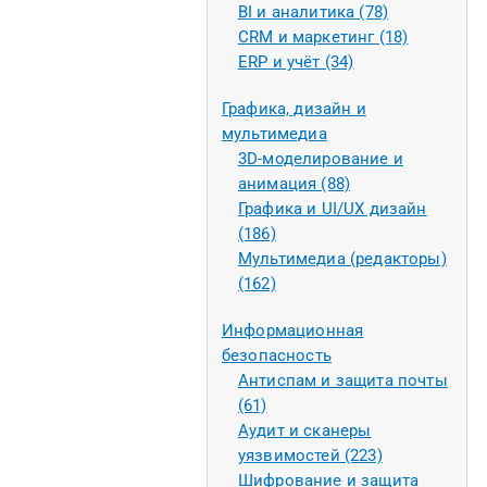
BI и аналитика (78)
CRM и маркетинг (18)
ERP и учёт (34)
Графика, дизайн и
мультимедиа
3D-моделирование и
анимация (88)
Графика и UI/UX дизайн
(186)
Мультимедиа (редакторы)
(162)
Информационная
безопасность
Антиспам и защита почты
(61)
Аудит и сканеры
уязвимостей (223)
Шифрование и защита