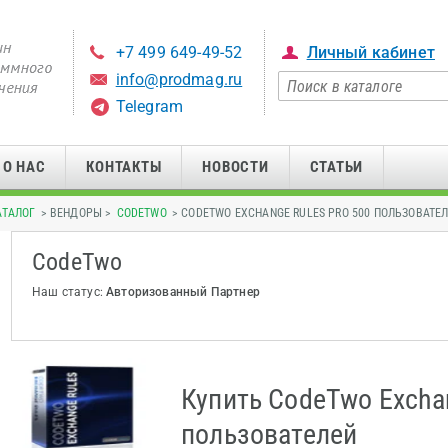
+7 499 649-49-52
Личный кабинет
info@prodmag.ru
Telegram
О НАС
КОНТАКТЫ
НОВОСТИ
СТАТЬИ
АТАЛОГ
> ВЕНДОРЫ >
CODETWO
> CODETWO EXCHANGE RULES PRO 500 ПОЛЬЗОВАТЕ
CodeTwo
Наш статус:
Авторизованный Партнер
Купить CodeTwo Exchan
пользователей