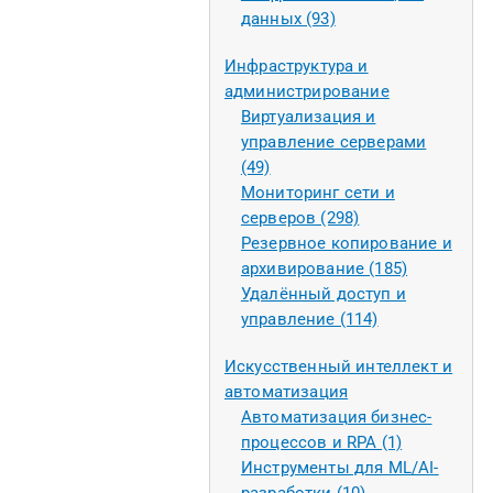
данных (93)
Инфраструктура и
администрирование
Виртуализация и
управление серверами
(49)
Мониторинг сети и
серверов (298)
Резервное копирование и
архивирование (185)
Удалённый доступ и
управление (114)
Искусственный интеллект и
автоматизация
Автоматизация бизнес-
процессов и RPA (1)
Инструменты для ML/AI-