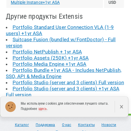
Multiple Instance+1yr ASA
USD
Другие продукты Extensis
Portfolio Standard User Connection VLA (1-9
users) +1yr ASA
Suitcase Fusion (bundled w/FontDoctor) - Full
version
Portfolio NetPublish + 1yr ASA
Portfolio Assets (250K) +1yr ASA
Portfolio Media Engine +1yr ASA
Portfolio Bundle +1yr ASA - Includes NetPublish,
SSO, API & Media Engine
Portfolio Studio (server and 3 clients) Full version
Portfolio Studio (server and 3 clients) +1yr ASA
Full version
Мы используем cookies для обеспечения лучшего опыта.
×
Подробнее
здесь
.
Каталог
Поддержка
О нас
Контакты
Новости