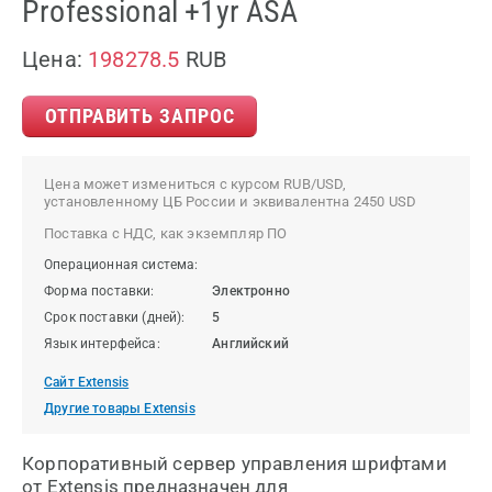
Professional +1yr ASA
Цена:
198278.5
RUB
ОТПРАВИТЬ ЗАПРОС
Цена может измениться с курсом RUB/USD,
установленному ЦБ России и эквивалентна 2450 USD
Поставка с НДС, как экземпляр ПО
Операционная система:
Форма поставки:
Электронно
Срок поставки (дней):
5
Язык интерфейса:
Английский
Сайт Extensis
Другие товары Extensis
Корпоративный сервер управления шрифтами
от Extensis предназначен для