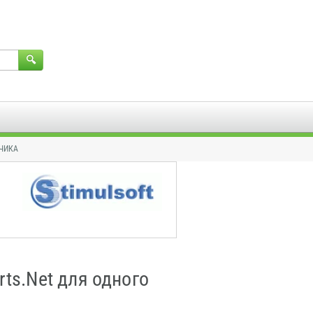
ТЧИКА
rts.Net для одного