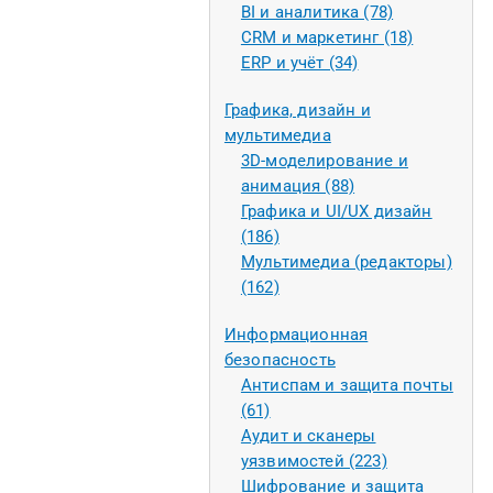
BI и аналитика (78)
CRM и маркетинг (18)
ERP и учёт (34)
Графика, дизайн и
мультимедиа
3D-моделирование и
анимация (88)
Графика и UI/UX дизайн
(186)
Мультимедиа (редакторы)
(162)
Информационная
безопасность
Антиспам и защита почты
(61)
Аудит и сканеры
уязвимостей (223)
Шифрование и защита