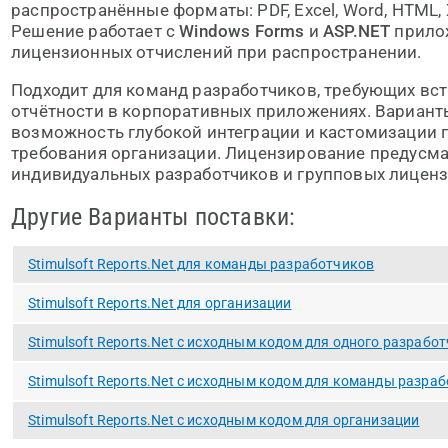
распространённые форматы: PDF, Excel, Word, HTML,
Решение работает с
Windows Forms
и
ASP.NET
прило
лицензионных отчислений при распространении.
Подходит для команд разработчиков, требующих вс
отчётности в корпоративных приложениях. Вариант
возможность глубокой интеграции и кастомизации 
требования организации. Лицензирование предусма
индивидуальных разработчиков и групповых лиценз
Другие Варианты поставки:
Stimulsoft Reports.Net для команды разработчиков
Stimulsoft Reports.Net для организации
Stimulsoft Reports.Net с исходным кодом для одного разрабо
Stimulsoft Reports.Net с исходным кодом для команды разра
Stimulsoft Reports.Net с исходным кодом для организации