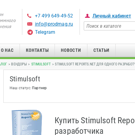
+7 499 649-49-52
Личный кабинет
info@prodmag.ru
Telegram
О НАС
КОНТАКТЫ
НОВОСТИ
СТАТЬИ
АЛОГ
> ВЕНДОРЫ >
STIMULSOFT
> STIMULSOFT REPORTS.NET ДЛЯ ОДНОГО РАЗРАБО
Stimulsoft
Наш статус:
Партнер
Купить Stimulsoft Repo
разработчика