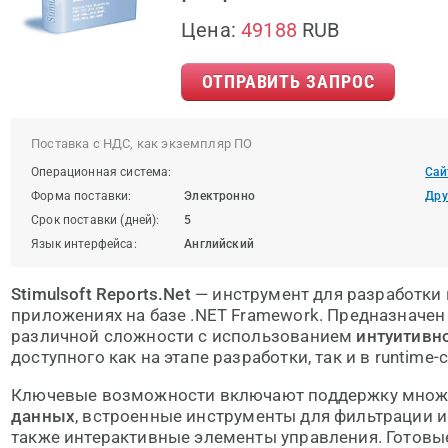
Цена:
49188
RUB
ОТПРАВИТЬ ЗАПРОС
Поставка с НДС, как экземпляр ПО
Операционная система:
Сай
Форма поставки:
Электронно
Дру
Срок поставки (дней):
5
Язык интерфейса:
Английский
Stimulsoft Reports.Net
— инструмент для разработки 
приложениях на базе .NET Framework. Предназначен
различной сложности с использованием
интуитивн
доступного как на этапе разработки, так и в runtime
Ключевые возможности включают поддержку мно
данных
, встроенные инструменты для фильтрации и
также интерактивные элементы управления. Готовы