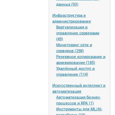
данных (93)
Инфраструктура и
администрирование
Виртуализация и
управление серверами
(49)
Мониторинг сети и
серверов (298)
Резервное копирование и
архивирование (185)
Удалённый доступ и
управление (114)
Искусственный интеллект и
автоматизация
Автоматизация бизнес-
процессов и RPA (1)
Инструменты для ML/AI-