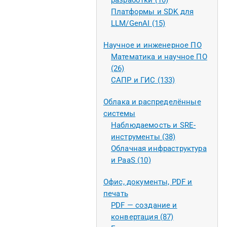
разработки (10)
Платформы и SDK для
LLM/GenAI (15)
Научное и инженерное ПО
Математика и научное ПО
(26)
САПР и ГИС (133)
Облака и распределённые
системы
Наблюдаемость и SRE-
инструменты (38)
Облачная инфраструктура
и PaaS (10)
Офис, документы, PDF и
печать
PDF — создание и
конвертация (87)