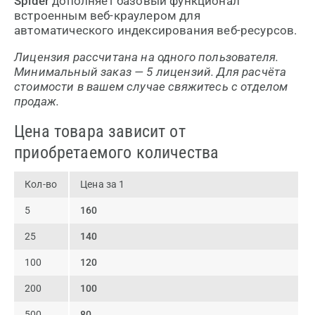
Spider
дополняет базовый функционал
встроенным веб-краулером для
автоматического индексирования веб-ресурсов.
Лицензия рассчитана на одного пользователя.
Минимальный заказ — 5 лицензий. Для расчёта
стоимости в вашем случае свяжитесь с отделом
продаж.
Цена товара зависит от
приобретаемого количества
Кол-во
Цена за 1
5
160
25
140
100
120
200
100
500
80