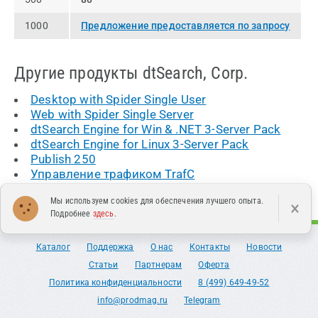
1000
Предложение предоставляется по запросу
Другие продукты dtSearch, Corp.
Desktop with Spider Single User
Web with Spider Single Server
dtSearch Engine for Win & .NET 3-Server Pack
dtSearch Engine for Linux 3-Server Pack
Publish 250
Управление трафиком TrafC
Мы используем cookies для обеспечения лучшего опыта.
×
Подробнее
здесь
.
Каталог
Поддержка
О нас
Контакты
Новости
Статьи
Партнерам
Оферта
Политика конфиденциальности
8 (499) 649-49-52
info@prodmag.ru
Telegram