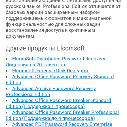
восстановлению данных. Интерфейс доступен на
русском языке. Professional Edition отличается от
базовых версий расширенным набором
поддерживаемых форматов и максимальной
функциональностью для сложных задач
восстановления доступа к критичным
документам.
Другие продукты Elcomsoft
ElcomSoft Distributed Password Recovery
Лицензия на 20 клиентов
Elcomsoft Forensic Disk Decryptor
Advanced Office Password Recovery Standard
Edition
Advanced Archive Password Recovery
Professional Edition
Advanced Office Password Breaker Standard
Edition (Поддержка 1 процессора)
Advanced Office Password Breaker Professional
Edition (Поддержка до 4 процессоров)
Advanced PDF Password Recovery Enterprise