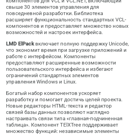
компонентов для VCL и VCL.NET, включающий
свыше 30 элементов управления для
повседневной разработки. Библиотека
расширяет функциональность стандартных VCL-
компонентов и предоставляет множество новых
возможностей и настроек интерфейса.
LMD ElPack
включает полную поддержку Unicode,
что экономит время при загрузке приложений и
работе с интерфейсом. Компоненты
предоставляют расширенные возможности
пользовательского интерфейса и избегают
ограничений стандартных элементов
управления Windows и Linux.
Богатый набор компонентов ускоряет
разработку и помогает достичь целей проекта.
Новые редакторы HTML-текста и редактор
связей базы данных позволяют наглядно
настраивать связи типа «главная-подчиненная
таблица». Компонент TElXTree поддерживает
множество функций: независимые элементы