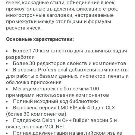
ячеек, каскадные стили, объединение ячеек,
прямоугольные выделения, фиксацию строк,
многострочные заголовки, настраиваемые
промежутки между столбцами и формулы
расчета ячеек.
Основные характеристики:
Более 170 компонентов для различных задач
разработки
Более 30 редакторов свойств и компонентов
В версию Professional добавлены компоненты
для работы с базами данных, инспектор, печать и
оболочка приложения
Мега-демо-проект с более чем 100
примерами использования компонентов
Полный исходный код библиотеки
Включена версия LMD ElPack 4.0 для CLX
(более 30 компонентов)
Поддержка Delphi и C++ Builder версии 5 и
выше, включая VCL.NET
Полная документация на английском языке