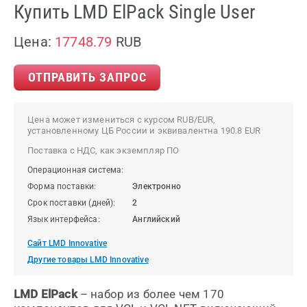
Купить LMD ElPack Single User
Цена:
17748.79
RUB
ОТПРАВИТЬ ЗАПРОС
Цена может измениться с курсом RUB/EUR,
установленному ЦБ России и эквивалентна 190.8 EUR
Поставка с НДС, как экземпляр ПО
Операционная система:
Форма поставки:
Электронно
Срок поставки (дней):
2
Язык интерфейса:
Английский
Сайт LMD Innovative
Другие товары LMD Innovative
LMD ElPack
– набор из более чем 170