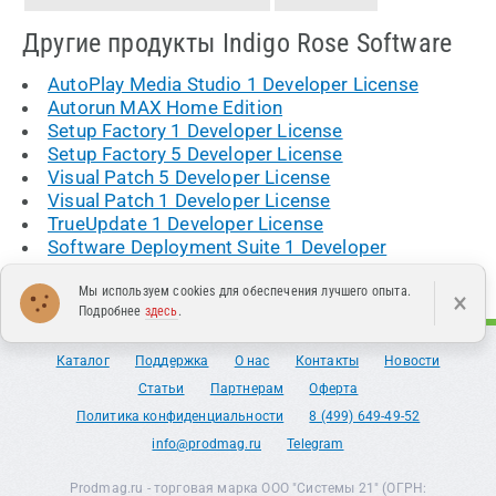
Другие продукты Indigo Rose Software
AutoPlay Media Studio 1 Developer License
Autorun MAX Home Edition
Setup Factory 1 Developer License
Setup Factory 5 Developer License
Visual Patch 5 Developer License
Visual Patch 1 Developer License
TrueUpdate 1 Developer License
Software Deployment Suite 1 Developer
Мы используем cookies для обеспечения лучшего опыта.
×
Подробнее
здесь
.
Каталог
Поддержка
О нас
Контакты
Новости
Статьи
Партнерам
Оферта
Политика конфиденциальности
8 (499) 649-49-52
info@prodmag.ru
Telegram
Prodmag.ru - торговая марка ООО "Системы 21" (ОГРН: