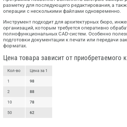
разметку для последующего редактирования, а так
операции с несколькими файлами одновременно.
Инструмент подходит для архитектурных бюро, инж
организаций, которым требуется оперативно обраба
полнофункциональных CAD-систем. Особенно полез
подготовки документации к печати или передачи за
форматах.
Цена товара зависит от приобретаемого 
Кол-во
Цена за 1
1
98
2
88
10
78
50
62