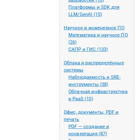
разработки (10)
Платформы и SDK для
LLM/GenAI (15)
Научное и инженерное ПО
Математика и научное ПО
(26)
САПР и ГИС (133)
Облака и распределённые
системы
Наблюдаемость и SRE-
инструменты (38)
Облачная инфраструктура
и PaaS (10)
Офис, документы, PDF и
печать
PDF — создание и
конвертация (87)