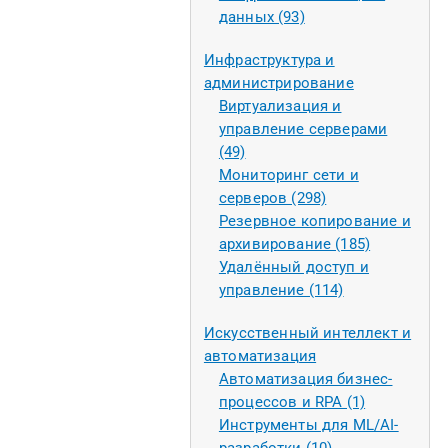
данных (93)
Инфраструктура и
администрирование
Виртуализация и
управление серверами
(49)
Мониторинг сети и
серверов (298)
Резервное копирование и
архивирование (185)
Удалённый доступ и
управление (114)
Искусственный интеллект и
автоматизация
Автоматизация бизнес-
процессов и RPA (1)
Инструменты для ML/AI-