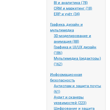
BI и аналитика (78)
CRM и маркетинг (18)
ERP и учёт (34)
Графика, дизайн и
мультимедиа
3D-моделирование и
анимация (88)
Графика и UI/UX дизайн
(186)
Мультимедиа (редакторы)
(162)
Информационная
безопасность
Антиспам и защита почты
(61)
Аудит и сканеры
уязвимостей (223)
Шифрование и защита