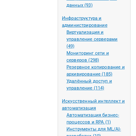
данных (93)
Инфраструктура и
администрирование
Виртуализация и
управление серверами
(49)
Мониторинг сети и
серверов (298)
Резервное копирование и
архивирование (185)
Удалённый доступ и
управление (114)
Искусственный интеллект и
автоматизация
Автоматизация бизнес-
процессов и RPA (1)
Инструменты для ML/AI-