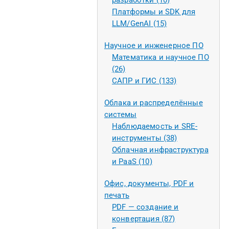
разработки (10)
Платформы и SDK для
LLM/GenAI (15)
Научное и инженерное ПО
Математика и научное ПО
(26)
САПР и ГИС (133)
Облака и распределённые
системы
Наблюдаемость и SRE-
инструменты (38)
Облачная инфраструктура
и PaaS (10)
Офис, документы, PDF и
печать
PDF — создание и
конвертация (87)