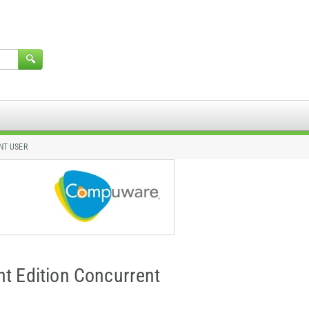
NT USER
nt Edition Concurrent