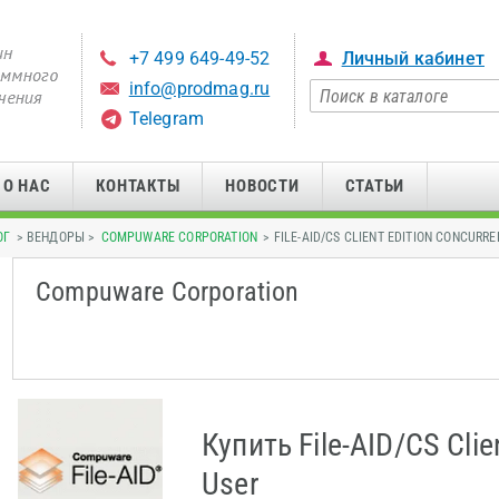
+7 499 649-49-52
Личный кабинет
info@prodmag.ru
Telegram
О НАС
КОНТАКТЫ
НОВОСТИ
СТАТЬИ
ОГ
> ВЕНДОРЫ >
COMPUWARE CORPORATION
> FILE-AID/CS CLIENT EDITION CONCURRE
Compuware Corporation
Купить File-AID/CS Clie
User