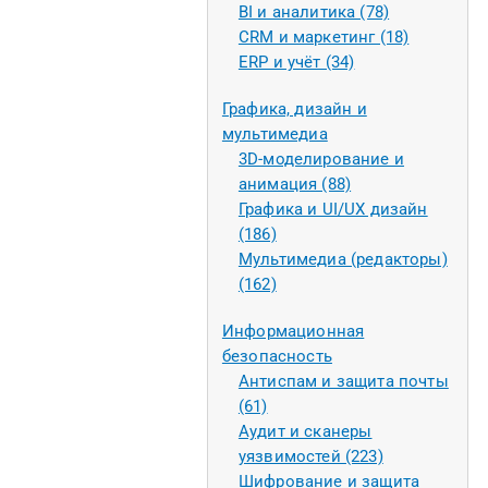
BI и аналитика (78)
CRM и маркетинг (18)
ERP и учёт (34)
Графика, дизайн и
мультимедиа
3D-моделирование и
анимация (88)
Графика и UI/UX дизайн
(186)
Мультимедиа (редакторы)
(162)
Информационная
безопасность
Антиспам и защита почты
(61)
Аудит и сканеры
уязвимостей (223)
Шифрование и защита