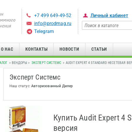
+7 499 649-49-52
Личный кабинет
info@prodmag.ru
Telegram
О НАС
КОНТАКТЫ
НОВОСТИ
СТАТЬИ
АЛОГ
> ВЕНДОРЫ >
ЭКСПЕРТ СИСТЕМС
> AUDIT EXPERT 4 STANDARD НЕСЕТЕВАЯ ВЕ
Эксперт Системс
Наш статус:
Авторизованный Дилер
Купить Audit Expert 4 
версия