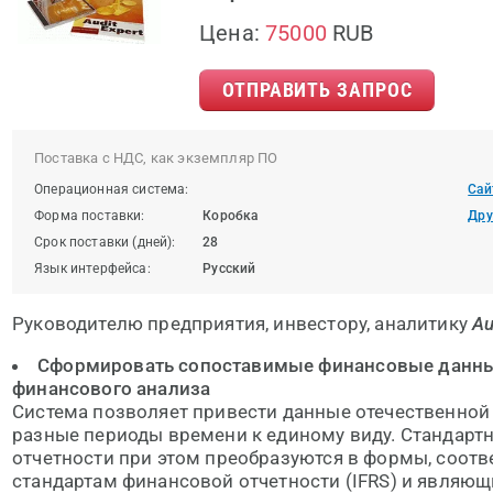
Цена:
75000
RUB
ОТПРАВИТЬ ЗАПРОС
Поставка с НДС, как экземпляр ПО
Операционная система:
Сай
Форма поставки:
Коробка
Дру
Срок поставки (дней):
28
Язык интерфейса:
Русский
Руководителю предприятия, инвестору, аналитику
Au
Сформировать сопоставимые финансовые данны
финансового анализа
Система позволяет привести данные отечественной 
разные периоды времени к единому виду. Стандарт
отчетности при этом преобразуются в формы, соо
стандартам финансовой отчетности (IFRS) и являю