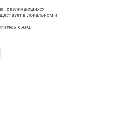
nal, различающихся
ществует в локальном и
титесь к нам.