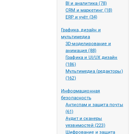
BI и аналитика (78)
CRM и маркетинг (18)
ERP и учёт (34)
Графика, дизайн и
мультимедиа
3D-моделирование и
анимация (88)
Графика и UI/UX дизайн
(186)
Мультимедиа (редакторы)
(162)
Информационная
безопасность
Антиспам и защита почты
(61)
Аудит и сканеры
уязвимостей (223)
Шифрование и защита