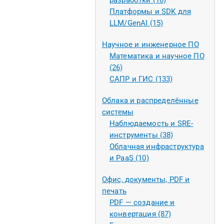
разработки (10)
Платформы и SDK для
LLM/GenAI (15)
Научное и инженерное ПО
Математика и научное ПО
(26)
САПР и ГИС (133)
Облака и распределённые
системы
Наблюдаемость и SRE-
инструменты (38)
Облачная инфраструктура
и PaaS (10)
Офис, документы, PDF и
печать
PDF — создание и
конвертация (87)