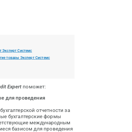
т Эксперт Системс
гие товары Эксперт Системс
dit Expert
поможет:
е для проведения
бухгалтерской отчетности за
ные бухгалтерские формы
тветствующие международным
щиеся базисом для проведения