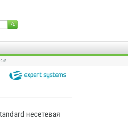
РСИЯ
Standard несетевая