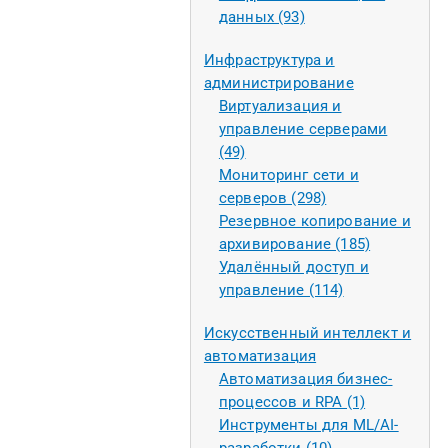
данных (93)
Инфраструктура и
администрирование
Виртуализация и
управление серверами
(49)
Мониторинг сети и
серверов (298)
Резервное копирование и
архивирование (185)
Удалённый доступ и
управление (114)
Искусственный интеллект и
автоматизация
Автоматизация бизнес-
процессов и RPA (1)
Инструменты для ML/AI-