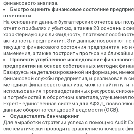
финансового анализа.
Быстро оценить финансовое состояние предприя
отчетности
На основании данных бухгалтерских отчетов вы полу
отчет о прибылях и убытках, а также 20 основных ф
характеризующих ликвидность, платежеспособность
активность предприятия. Эти данные позволяют не 
текущего финансового состояния предприятия, но и
изменения, а также построить прогноз на ближайши
Провести углубленное исследование финансово-
предприятия на основе собственных методик фина
Базируясь на детализированной информации, имею
финансовой службы предприятия, и реализовав в с
методики финансового анализа, можно найти пути
использования производственных ресурсов, сниже
и потребностей в оборотном капитале, улучшения по
Expert - единственная система для АФХД, позволяю
данные оборотно-сальдовой ведомости (ОСВ).
Осуществлять бенчмаркинг
Для выработки стратегии успеха с помощью Audit Ex
систематически проводить сравнение ключевых фи