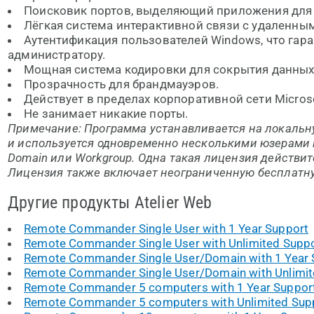
Поисковик портов, выделяющий приложения для 
Лёгкая система интерактивной связи с удаленны
Аутентификация пользователей Windows, что гара
администратору.
Мощная система кодировки для сокрытия данных 
Прозрачность для брандмауэров.
Действует в пределах корпоративной сети Microso
Не занимает никакие порты.
Примечание: Программа устанавливается на локальн
и используется одновременно несколькими юзерами в
Domain или Workgroup. Одна такая лицензия действит
Лицензия также включает неограниченную бесплатну
Другие продукты Atelier Web
Remote Commander Single User with 1 Year Support
Remote Commander Single User with Unlimited Supp
Remote Commander Single User/Domain with 1 Year 
Remote Commander Single User/Domain with Unlimit
Remote Commander 5 computers with 1 Year Suppor
Remote Commander 5 computers with Unlimited Sup