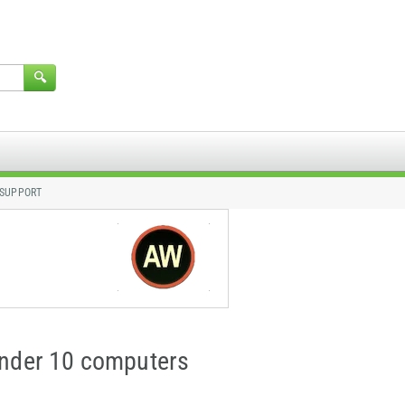
 SUPPORT
der 10 computers