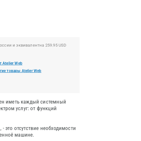
оссии и эквивалентна 259.95 USD
т Atelier Web
гие товары Atelier Web
жен иметь каждый системный
ктром услуг: от функций
 - это отсутствие необходимости
ленноё машине.