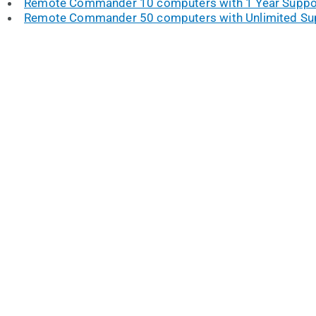
Remote Commander 10 computers with 1 Year Suppo
Remote Commander 50 computers with Unlimited Su