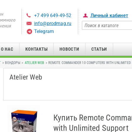
+7 499 649-49-52
Личный кабинет
info@prodmag.ru
Telegram
О НАС
КОНТАКТЫ
НОВОСТИ
СТАТЬИ
Г
> ВЕНДОРЫ >
ATELIER WEB
> REMOTE COMMANDER 10 COMPUTERS WITH UNLIMITED
Atelier Web
Купить Remote Comman
with Unlimited Support