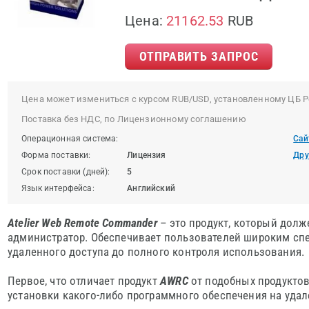
Цена:
21162.53
RUB
ОТПРАВИТЬ ЗАПРОС
Цена может измениться с курсом RUB/USD, установленному ЦБ Р
Поставка без НДС, по Лицензионному соглашению
Операционная система:
Сай
Форма поставки:
Лицензия
Дру
Срок поставки (дней):
5
Язык интерфейса:
Английский
Atelier Web Remote Commander
– это продукт, который дол
администратор. Обеспечивает пользователей широким спе
удаленного доступа до полного контроля использования.
Первое, что отличает продукт
AWRC
от подобных продуктов,
установки какого-либо программного обеспечения на уда