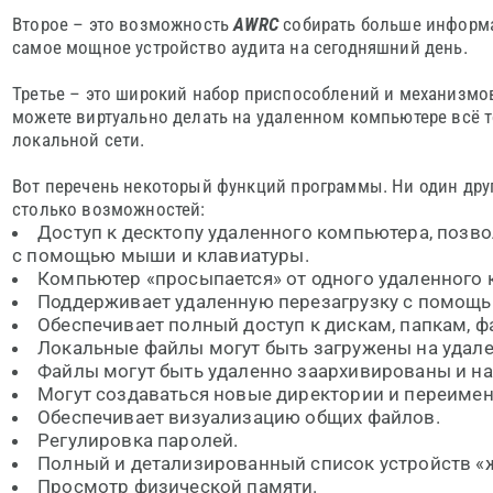
Второе – это возможность
AWRC
собирать больше информа
самое мощное устройство аудита на сегодняшний день.
Третье – это широкий набор приспособлений и механизмо
можете виртуально делать на удаленном компьютере всё то
локальной сети.
Вот перечень некоторый функций программы. Ни один друг
столько возможностей:
Доступ к десктопу удаленного компьютера, поз
с помощью мыши и клавиатуры.
Компьютер «просыпается» от одного удаленного
Поддерживает удаленную перезагрузку с помощью 
Обеспечивает полный доступ к дискам, папкам, ф
Локальные файлы могут быть загружены на удале
Файлы могут быть удаленно заархивированы и на
Могут создаваться новые директории и переиме
Обеспечивает визуализацию общих файлов.
Регулировка паролей.
Полный и детализированный список устройств «
Просмотр физической памяти.