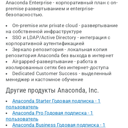
Anaconda Enterprise - корпоративный план с on-
premise развертыванием и enterprise-
безопасностью.
On-premise или private cloud - развертывание
на собственной инфраструктуре
SSO и LDAP/Active Directory - интеграция с
корпоративной аутентификацией
Зеркало репозитория - локальная копия
репозитория Anaconda без выхода в интернет
Airgapped-развертывание - работа в
изолированных сетях без интернет-доступа
Dedicated Customer Success - выделенный
менеджер и кастомное обучение
Другие продукты Anaconda, Inc.
Anaconda Starter Годовая подписка - 1
пользователь
Anaconda Pro Годовая подписка - 1
пользователь
Anaconda Business Годовая подписка - 1