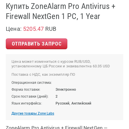
Купить ZoneAlarm Pro Antivirus +
Firewall NextGen 1 PC, 1 Year
Цена:
5205.47
RUB
ОТПРАВИТЬ ЗАПРОС
Цена может измениться с курсом RUB/USD,
установленному ЦБ России и эквивалентна 63.35 USD
Поставка с НДС, как экземпляр ПО
Операционная система:
Форма поставки:
Электронно
Срок поставки (дней):
2
Язык интерфейса:
Русский, Английский
Другие товары Zone Labs
ZoneAlarm Pro Antivirus + Firewall NextGen —