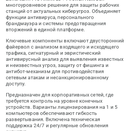
многоуровневое решение для защиты рабочих
станций от актуальных киберугроз. Объединяет
функции антивируса, персонального
брандмауэра и системы предотвращения
вторжений в единой платформе.
Ключевые компоненты включают двусторонний
файервол с анализом входящего и исходящего
трафика, сигнатурный и эвристический
антивирусный анализ для выявления известных
и неизвестных угроз, защиту от фишинга и
антибот-механизм для противодействия
сетевым атакам и несанкционированному
доступу.
Предназначен для корпоративных сетей, где
требуется контроль на уровне конечных
устройств. Варианты лицензирования на 1 и 5
компьютеров обеспечивают гибкость
развертывания. Включена техническая
поддержка 24/7 и регулярные обновления