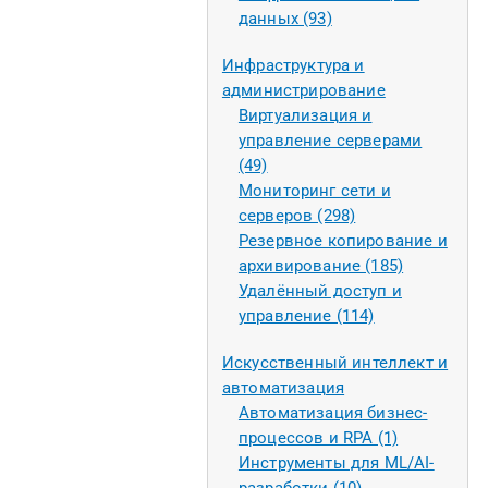
данных (93)
Инфраструктура и
администрирование
Виртуализация и
управление серверами
(49)
Мониторинг сети и
серверов (298)
Резервное копирование и
архивирование (185)
Удалённый доступ и
управление (114)
Искусственный интеллект и
автоматизация
Автоматизация бизнес-
процессов и RPA (1)
Инструменты для ML/AI-