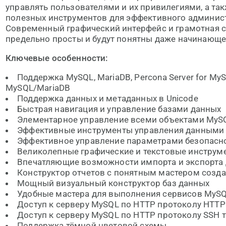
управлять пользователями и их привилегиями, а та
полезных инструментов для эффективного админис
Современный графический интерфейс и грамотная с
предельно просты и будут понятны даже начинающ
Ключевые особенности:
Поддержка MySQL, MariaDB, Percona Server for MyS
MySQL/MariaDB
Поддержка данных и метаданных в Unicode
Быстрая навигация и управление базами данных
Элементарное управление всеми объектами MyS
Эффективные инструменты управления данными
Эффективное управление параметрами безопасн
Великолепные графические и текстовые инструм
Впечатляющие возможности импорта и экспорта
Конструктор отчетов с понятным мастером созда
Мощный визуальный конструктор баз данных
Удобные мастера для выполнения сервисов MyS
Доступ к серверу MySQL по HTTP протоколу HTTP
Доступ к серверу MySQL по HTTP протоколу SSH 
Поддержка тёмной цветовой схемы