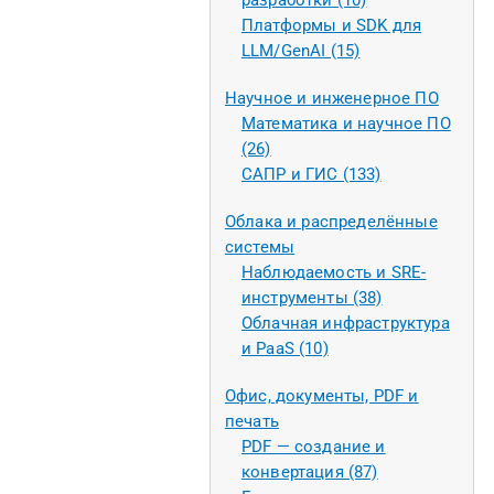
разработки (10)
Платформы и SDK для
LLM/GenAI (15)
Научное и инженерное ПО
Математика и научное ПО
(26)
САПР и ГИС (133)
Облака и распределённые
системы
Наблюдаемость и SRE-
инструменты (38)
Облачная инфраструктура
и PaaS (10)
Офис, документы, PDF и
печать
PDF — создание и
конвертация (87)