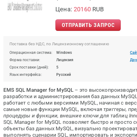
Цена:
20160
RUB
ОТПРАВИТЬ ЗАПРОС
Поставка без НДС, по Лицензионному соглашению
Операционная система:
Windows
Сай
Форма поставки:
Лицензия
Дру
Срок поставки (дней):
5
Язык интерфейса:
Русский
EMS SQL Manager for MySQL
– это высокопроизводит
разработки и администрирования баз данных MySQL.
работает с любыми версиями MySQL, начиная с верс
самые новые функции MySQL, включая
триггеры, пр
процедуры и функции, внешние ключи для таблиц In
SQL Manager for MySQL позволяет быстро и просто с
объекты баз данных MySQL, визуально проектирова
выполнять сценарии SQL, импортировать и экспорт