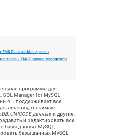
т EMS Database Management
гие товары EMS Database Management
ельная программа для
 SQL Manager for MySQL
ии 4.1 поддерживает все
едставления, хранимые
noDB, UNICODE данные
и другие.
оздавать и редактировать все
ть базы данных MySQL,
ировать базы данных MySQL,