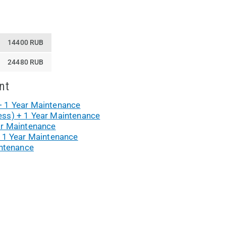
14400 RUB
24480 RUB
nt
 1 Year Maintenance
ss) + 1 Year Maintenance
ar Maintenance
 1 Year Maintenance
intenance