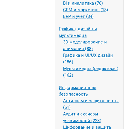
BI и аналитика (78)
CRM и маркетинг (18)
ERP и учёт (34)
Графика, дизайн и
мультимедиа
3D-моделирование и
анимация (88)
Графика и UI/UX дизайн
(186)
Мультимедиа (редакторы)
(162)
Информационная
безопасность
Антиспам и защита почты
(61)
Аудит и сканеры
уязвимостей (223)
Шифрование и защита