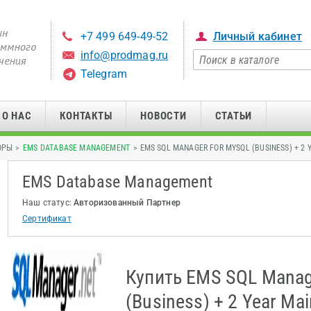
+7 499 649-49-52
Личный кабинет
info@prodmag.ru
Telegram
О НАС
КОНТАКТЫ
НОВОСТИ
СТАТЬИ
ОРЫ >
EMS DATABASE MANAGEMENT
> EMS SQL MANAGER FOR MYSQL (BUSINESS) + 2
EMS Database Management
Наш статус:
Авторизованный Партнер
Сертификат
Купить EMS SQL Manag
(Business) + 2 Year Ma