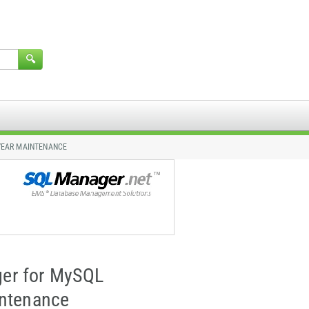
 YEAR MAINTENANCE
er for MySQL
intenance