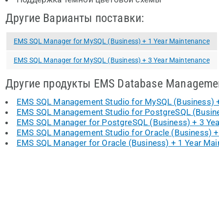
Другие Варианты поставки:
EMS SQL Manager for MySQL (Business) + 1 Year Maintenance
EMS SQL Manager for MySQL (Business) + 3 Year Maintenance
Другие продукты EMS Database Manageme
EMS SQL Management Studio for MySQL (Business) +
EMS SQL Management Studio for PostgreSQL (Busine
EMS SQL Manager for PostgreSQL (Business) + 3 Ye
EMS SQL Management Studio for Oracle (Business) +
EMS SQL Manager for Oracle (Business) + 1 Year Ma