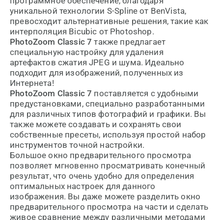
программное обеспечение, благодаря
уникальной технологии S-Spline от BenVista,
превосходит альтернативные решения, такие как
интерполяция Bicubic от Photoshop.
PhotoZoom Classic 7
также предлагает
специальную настройку для удаления
артефактов сжатия JPEG и шума. Идеально
подходит для изображений, полученных из
Интернета!
PhotoZoom Classic 7
поставляется с удобными
предустановками, специально разработанными
для различных типов фотографий и графики. Вы
также можете создавать и сохранять свои
собственные пресеты, используя простой набор
инструментов точной настройки.
Большое окно предварительного просмотра
позволяет мгновенно просматривать конечный
результат, что очень удобно для определения
оптимальных настроек для данного
изображения. Вы даже можете разделить окно
предварительного просмотра на части и сделать
живое сравнение между различными методами