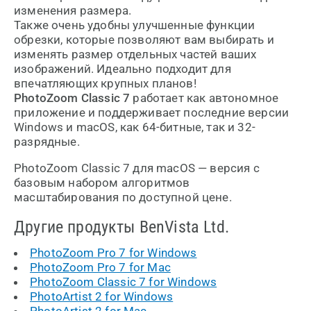
изменения размера.
Также очень удобны улучшенные функции
обрезки, которые позволяют вам выбирать и
изменять размер отдельных частей ваших
изображений. Идеально подходит для
впечатляющих крупных планов!
PhotoZoom Classic 7
работает как автономное
приложение и поддерживает последние версии
Windows и macOS, как 64-битные, так и 32-
разрядные.
PhotoZoom Classic 7 для macOS — версия с
базовым набором алгоритмов
масштабирования по доступной цене.
Другие продукты BenVista Ltd.
PhotoZoom Pro 7 for Windows
PhotoZoom Pro 7 for Mac
PhotoZoom Classic 7 for Windows
PhotoArtist 2 for Windows
PhotoArtist 2 for Mac