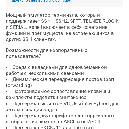
Другие товары NetSarang Computer
Мощный эмулятор терминала, который
поддерживает SSH1, SSH2, SFTP, TELNET, RLOGIN
и SERIAL. Xshell включает в себя сочетание
функций и преимуществ, не встречающихся в
других SSH-клиентах.
Возможности для корпоративных
пользователей:
Среда с вкладками для одновременной
работы с несколькими сеансами
Динамическая переадресация портов (port
forwarding)
Настраиваемое сопоставление клавиш и
комплекты подсветки синтаксиса
Поддержка скриптов VB, Jscript и Python для
автоматизации задач
Поддержка двух шрифтов для корректного
отображения символов ASCII и не-ASCII
Поддержка PKCS#11 для работы с