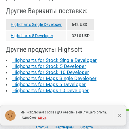
Другие Варианты поставки:
Highcharts Single Developer
642 USD
Highcharts 5 Developer
3210 USD
Другие продукты Highsoft
Highcharts for Stock Single Developer
Highcharts for Stock 5 Developer
Highcharts for Stock 10 Developer
Highcharts for Maps Single Developer
Highcharts for Maps 5 Developer
Highcharts for Maps 10 Developer
Мы используем cookies для обеспечения лучшего опыта.
×
Подробнее
здесь
.
Каталог
Поддержка
О нас
Контакты
Новости
Статьи
Партнерам
Оферта