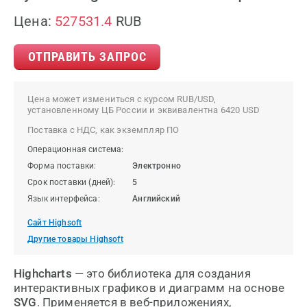
Цена:
527531.4
RUB
ОТПРАВИТЬ ЗАПРОС
Цена может измениться с курсом RUB/USD,
установленному ЦБ России и эквивалентна 6420 USD
Поставка с НДС, как экземпляр ПО
Операционная система:
Форма поставки:
Электронно
Срок поставки (дней):
5
Язык интерфейса:
Английский
Сайт Highsoft
Другие товары Highsoft
Highcharts
— это библиотека для создания
интерактивных графиков и диаграмм на основе
SVG
. Применяется в веб-приложениях,