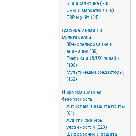
BI и аналитика (78)
CRM и маркетинг (18)
ERP и учёт (34)
Графика, дизайн и
мультимедиа
3D-моделирование и
анимация (88)
Графика и UI/UX дизайн
(186)
Мультимедиа (редакторы)
(162)
Информационная
безопасность
Антиспам и защита почты
(61)
Аудит и сканеры
уязвимостей (223)
Шифрование и защита