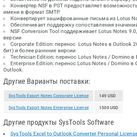
Конвертер NSF в PST предоставляет возможност
имени в формат SMTP.
Конвертирует зашифрованные письма из Lotus Note
Обеспечивает поддержку сопоставления значений
NSF Conversion Tool поддерживает Lotus Notes 9.0, 
версии
Corporate Edition: перенос Lotus Notes в Outlook 2
бит) и более раннние версии
Technician Edition: перенос Lotus Notes / Domino в
Enterprise Edition: перенос Lotus Notes / Domino в 
Outlook.
Другие Варианты поставки:
SysTools Export Notes Corporate License
149 USD
SysTools Export Notes Enterprise License
1500 USD
Другие продукты SysTools Software
SysTools Excel to Outlook Converter Personal Licens