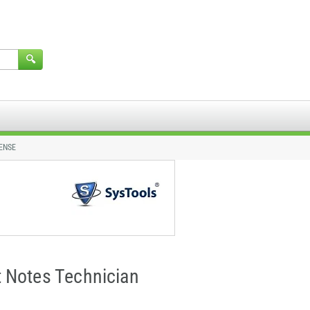
ENSE
 Notes Technician