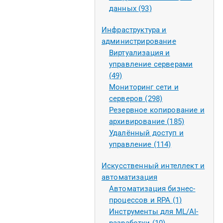
данных (93)
Инфраструктура и
администрирование
Виртуализация и
управление серверами
(49)
Мониторинг сети и
серверов (298)
Резервное копирование и
архивирование (185)
Удалённый доступ и
управление (114)
Искусственный интеллект и
автоматизация
Автоматизация бизнес-
процессов и RPA (1)
Инструменты для ML/AI-