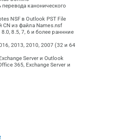
ь перевода канонического
s NSF в Outlook PST File
 CN из файла Names.nsf
8.0, 8.5, 7, 6 и более раннние
016, 2013, 2010, 2007 (32 и 64
 Exchange Server и Outlook
Office 365, Exchange Server и
e