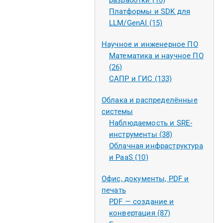
разработки (10)
Платформы и SDK для
LLM/GenAI (15)
Научное и инженерное ПО
Математика и научное ПО
(26)
САПР и ГИС (133)
Облака и распределённые
системы
Наблюдаемость и SRE-
инструменты (38)
Облачная инфраструктура
и PaaS (10)
Офис, документы, PDF и
печать
PDF — создание и
конвертация (87)