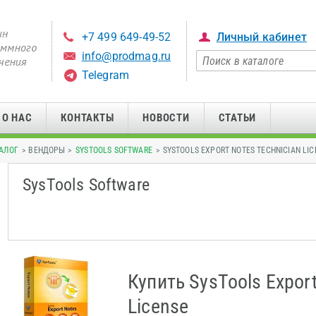
+7 499 649-49-52
Личный кабинет
info@prodmag.ru
Telegram
О НАС
КОНТАКТЫ
НОВОСТИ
СТАТЬИ
АЛОГ
> ВЕНДОРЫ >
SYSTOOLS SOFTWARE
> SYSTOOLS EXPORT NOTES TECHNICIAN LIC
SysTools Software
Купить SysTools Export
License