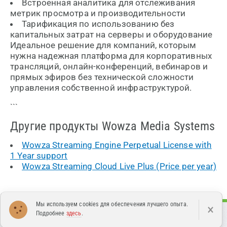
Встроенная аналитика для отслеживания
метрик просмотра и производительности
Тарификация по использованию без
капитальных затрат на серверы и оборудование
Идеальное решение для компаний, которым
нужна надежная платформа для корпоративных
трансляций, онлайн-конференций, вебинаров и
прямых эфиров без технической сложности
управления собственной инфраструктурой.
```
Другие продукты Wowza Media Systems
Wowza Streaming Engine Perpetual License with
1 Year support
Wowza Streaming Cloud Live Plus (Price per year)
Мы используем cookies для обеспечения лучшего опыта.
×
Подробнее
здесь
.
Каталог
Поддержка
О нас
Контакты
Новости