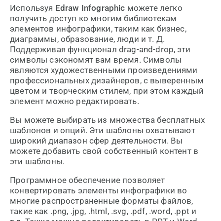
Используя
Edraw Infographic
можете легко
получить доступ ко многим библиотекам
элементов инфографики, таким как бизнес,
диаграммы, образование, люди и т. Д.
Поддерживая функционал drag-and-drop, эти
символы сэкономят вам время. Символы
являются художественными произведениями
профессиональных дизайнеров, с выверенным
цветом и творческим стилем, при этом каждый
элемент можно редактировать.
Вы можете выбирать из множества бесплатных
шаблонов и опций. Эти шаблоны охватывают
широкий диапазон сфер деятельности. Вы
можете добавить свой собственный контент в
эти шаблоны.
Программное обеспечение позволяет
конвертировать элементы инфографики во
многие распространенные форматы файлов,
такие как .png, .jpg, .html, .svg, .pdf, .word, .ppt и