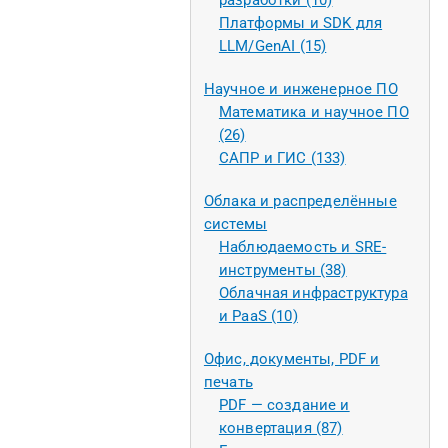
разработки (10)
Платформы и SDK для
LLM/GenAI (15)
Научное и инженерное ПО
Математика и научное ПО
(26)
САПР и ГИС (133)
Облака и распределённые
системы
Наблюдаемость и SRE-
инструменты (38)
Облачная инфраструктура
и PaaS (10)
Офис, документы, PDF и
печать
PDF — создание и
конвертация (87)