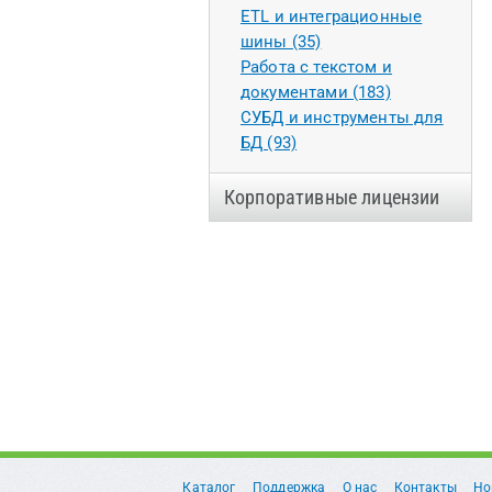
ETL и интеграционные
шины (35)
Работа с текстом и
документами (183)
СУБД и инструменты для
БД (93)
Корпоративные лицензии
Каталог
Поддержка
О нас
Контакты
Но