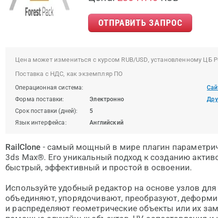
ОТПРАВИТЬ ЗАПРОС
Цена может измениться с курсом RUB/USD, установленному ЦБ Р
Поставка с НДС, как экземпляр ПО
Операционная система:
Сай
Форма поставки:
Электронно
Дру
Срок поставки (дней):
5
Язык интерфейса:
Английский
RailClone
- самый мощный в мире плагин параметри
3ds Max®. Его уникальный подход к созданию активо
быстрый, эффективный и простой в освоении.
Используйте удобный редактор на основе узлов для
объединяют, упорядочивают, преобразуют, деформи
и распределяют геометрические объекты или их зам