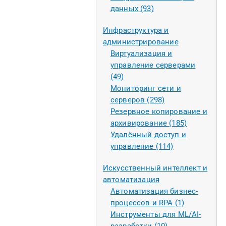
данных (93)
Инфраструктура и
администрирование
Виртуализация и
управление серверами
(49)
Мониторинг сети и
серверов (298)
Резервное копирование и
архивирование (185)
Удалённый доступ и
управление (114)
Искусственный интеллект и
автоматизация
Автоматизация бизнес-
процессов и RPA (1)
Инструменты для ML/AI-