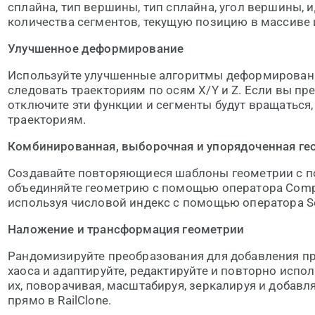
сплайна, тип вершины, тип сплайна, угол вершины, 
количества сегментов, текущую позицию в массиве и
Улучшенное деформирование
Используйте улучшенные алгоритмы деформировани
следовать траекториям по осям X/Y и Z. Если вы пре
отключите эти функции и сегменты будут вращаться,
траекториям.
Комбинированная, выборочная и упорядоченная ге
Создавайте повторяющиеся шаблоны геометрии с п
объединяйте геометрию с помощью оператора Comp
используя числовой индекс с помощью оператора Se
Наложение и трансформация геометрии
Рандомизируйте преобразования для добавления п
хаоса и адаптируйте, редактируйте и повторно испо
их, поворачивая, масштабируя, зеркалируя и добав
прямо в RailClone.