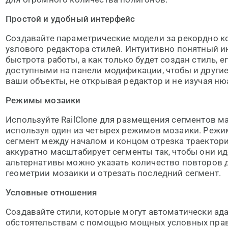
Простой и удобный интерфейс
Создавайте параметрические модели за рекордно 
узлового редактора стилей. Интуитивно понятный и
быстрота работы, а как только будет создан стиль,
доступными на панели модификации, чтобы и други
ваши объекты, не открывая редактор и не изучая ню
Режимы мозаики
Используйте RailClone для размещения сегментов м
используя один из четырех режимов мозаики. Режим
сегмент между началом и концом отрезка траектории
аккуратно масштабирует сегменты так, чтобы они ид
альтернативы можно указать количество повторов 
геометрии мозаики и отрезать последний сегмент.
Условные отношения
Создавайте стили, которые могут автоматически ад
обстоятельствам с помощью мощных условных пра