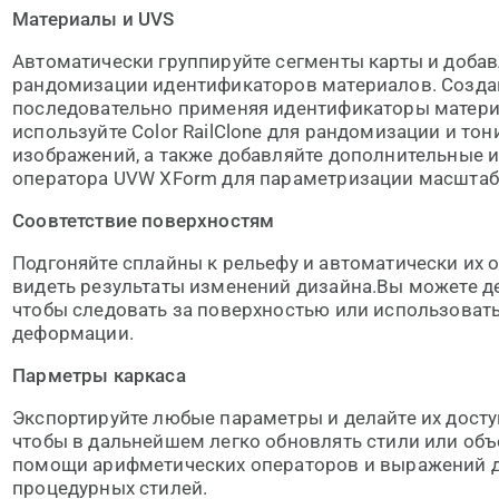
Материалы и UVS
Автоматически группируйте сегменты карты и доба
рандомизации идентификаторов материалов. Созда
последовательно применяя идентификаторы материал
используйте Color RailClone для рандомизации и то
изображений, а также добавляйте дополнительные
оператора UVW XForm для параметризации масштаб
Соовтетствие поверхностям
Подгоняйте сплайны к рельефу и автоматически их о
видеть результаты изменений дизайна.Вы можете д
чтобы следовать за поверхностью или использоват
деформации.
Парметры каркаса
Экспортируйте любые параметры и делайте их досту
чтобы в дальнейшем легко обновлять стили или об
помощи арифметических операторов и выражений 
процедурных стилей.