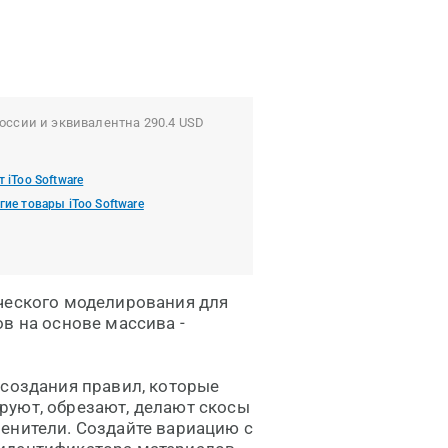
оссии и эквивалентна 290.4 USD
т iToo Software
гие товары iToo Software
ческого моделирования для
в на основе массива -
 создания правил, которые
руют, обрезают, делают скосы
енители. Создайте вариацию с