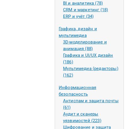
BI и аналитика (78)
CRM и маркетинг (18)
ERP и учёт (34)
Графика, дизайн и
мультимедиа
3D-моделирование и
анимация (88)
Графика и UI/UX дизайн
(186)
Мультимедиа (редакторы)
(162)
Информационная
безопасность
Антиспам и защита почты
(61)
Аудит и сканеры
уязвимостей (223)
Шифрование и защита