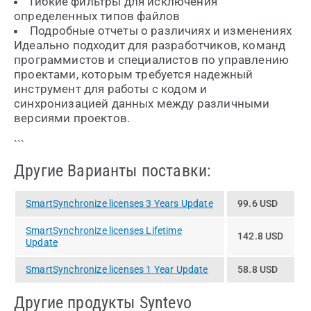
Гибкие фильтры для исключения
определенных типов файлов
Подробные отчеты о различиях и изменениях
Идеально подходит для разработчиков, команд
программистов и специалистов по управлению
проектами, которым требуется надежный
инструмент для работы с кодом и
синхронизацией данных между различными
версиями проектов.
```
Другие Варианты поставки:
SmartSynchronize licenses 3 Years Update
99.6 USD
SmartSynchronize licenses Lifetime
142.8 USD
Update
SmartSynchronize licenses 1 Year Update
58.8 USD
Другие продукты Syntevo