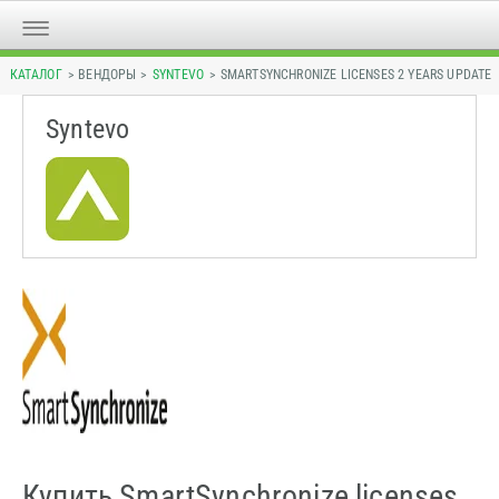
КАТАЛОГ
> ВЕНДОРЫ >
SYNTEVO
> SMARTSYNCHRONIZE LICENSES 2 YEARS UPDATE
Syntevo
Купить SmartSynchronize licenses