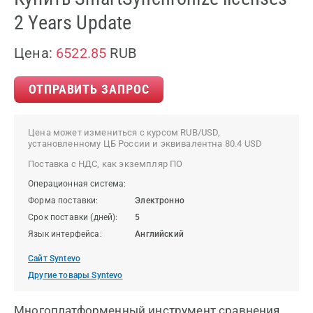
2 Years Update
Цена:
6522.85
RUB
ОТПРАВИТЬ ЗАПРОС
Цена может измениться с курсом RUB/USD,
установленному ЦБ России и эквивалентна 80.4 USD
Поставка с НДС, как экземпляр ПО
Операционная система:
Форма поставки:
Электронно
Срок поставки (дней):
5
Язык интерфейса:
Английский
Сайт Syntevo
Другие товары Syntevo
Многоплатформенный инструмент сравнения