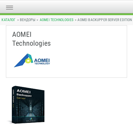
КАТАЛОГ
> ВЕНДОРЫ >
AOMEI TECHNOLOGIES
> AOMEI BACKUPPER SERVER EDITION
AOMEI
Technologies