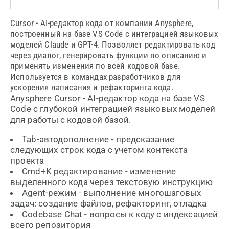
Cursor - AI-редактор кода от компании Anysphere,
построенный на базе VS Code с интеграцией языковых
моделей Claude и GPT-4. Позволяет редактировать код
через диалог, генерировать функции по описанию и
применять изменения по всей кодовой базе.
Используется в командах разработчиков для
ускорения написания и рефакторинга кода.
Anysphere Cursor - AI-редактор кода на базе VS
Code с глубокой интеграцией языковых моделей
для работы с кодовой базой.
Tab-автодополнение - предсказание
следующих строк кода с учетом контекста
проекта
Cmd+K редактирование - изменение
выделенного кода через текстовую инструкцию
Agent-режим - выполнение многошаговых
задач: создание файлов, рефакторинг, отладка
Codebase Chat - вопросы к коду с индексацией
всего репозитория