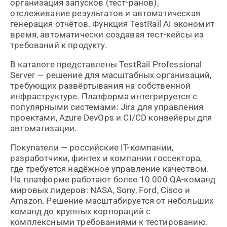
организация запусков (тест-ранов),
отслеживание результатов и автоматическая
генерация отчётов. Функция TestRail AI экономит
время, автоматически создавая тест-кейсы из
требований к продукту.
В каталоге представлены TestRail Professional
Server — решение для масштабных организаций,
требующих развёртывания на собственной
инфраструктуре. Платформа интегрируется с
популярными системами: Jira для управления
проектами, Azure DevOps и CI/CD конвейеры для
автоматизации.
Покупатели — российские IT-компании,
разработчики, финтех и компании госсектора,
где требуется надёжное управление качеством.
На платформе работают более 10 000 QA-команд
мировых лидеров: NASA, Sony, Ford, Cisco и
Amazon. Решение масштабируется от небольших
команд до крупных корпораций с
комплексными требованиями к тестированию.