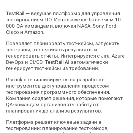
TestRail
— ведущая платформа для управления
тестированием ПО. Используется более чем 10
000 QA-командами, включая NASA, Sony, Ford,
Cisco и Amazon.
Позволяет планировать тест-кейсы, запускать
тест-раны, отслеживать результаты и
генерировать отчёты. Интегрируется с Jira, Azure
DevOps и CI/CD.
TestRail AI
автоматически
генерирует тест-кейсы из требований.
Gurock специализируется на разработке
инструментов для управления процессом
тестирования программного обеспечения.
Компания создаёт решения, которые помогают
QA-командам организовать работу от
планирования до анализа результатов.
Платформа решает ключевые задачи в
тестировании: планирование тест-кейсов,