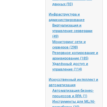
данных (93)
Инфраструктура и
администрирование
Виртуализация и
управление серверами
(49)
Мониторинг сети и
серверов (298)
Резервное копирование и
архивирование (185)
Удалённый доступ и
управление (114)
Искусственный интеллект и
автоматизация
Автоматизация бизнес-
процессов и RPA (1)
Инструменты для ML/AI-