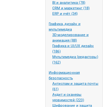
BI и аналитика (78)
CRM и маркетинг (18)
ERP и учёт (34)
Графика, дизайн и
мультимедиа
3D-моделирование и
анимация (88)
Графика и UI/UX дизайн
(186)
Мультимедиа (редакторы)
(162)
Информационная
безопасность
Антиспам и защита почты
(61)
Аудит и сканеры
уязвимостей (223)
Шифрование и защита