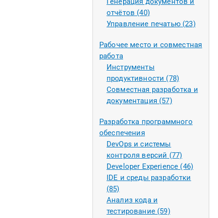
Генерация документов и
отчётов (40)
Управление печатью (23)
Рабочее место и совместная
работа
Инструменты
продуктивности (78)
Совместная разработка и
документация (57)
Разработка программного
обеспечения
DevOps и системы
контроля версий (77)
Developer Experience (46)
IDE и среды разработки
(85)
Анализ кода и
тестирование (59)