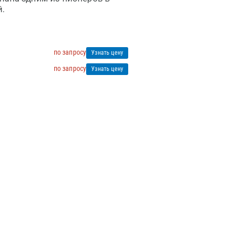
й.
по запросу
Узнать цену
по запросу
Узнать цену