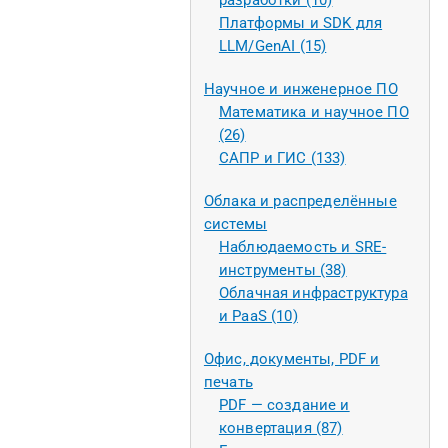
разработки (10)
Платформы и SDK для
LLM/GenAI (15)
Научное и инженерное ПО
Математика и научное ПО
(26)
САПР и ГИС (133)
Облака и распределённые
системы
Наблюдаемость и SRE-
инструменты (38)
Облачная инфраструктура
и PaaS (10)
Офис, документы, PDF и
печать
PDF — создание и
конвертация (87)