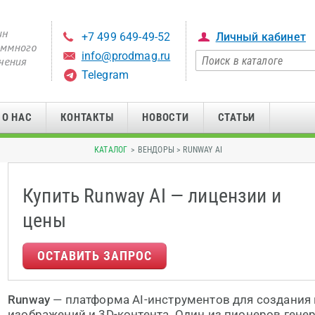
+7 499 649-49-52
Личный кабинет
info@prodmag.ru
Telegram
О НАС
КОНТАКТЫ
НОВОСТИ
СТАТЬИ
КАТАЛОГ
> ВЕНДОРЫ > RUNWAY AI
Купить Runway AI — лицензии и
цены
ОСТАВИТЬ ЗАПРОС
Runway
— платформа AI-инструментов для создания 
изображений и 3D-контента. Один из пионеров гене