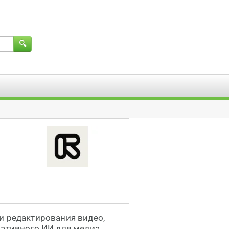
и редактирования видео,
ративного ИИ для медиа.