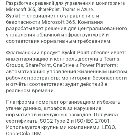
Разработчик решений для управления и мониторинга
Microsoft 365, SharePoint, Teams и Azure.
Syskit
— специалист по управлению и
безопасности Microsoft 365. Компания
разрабатывает решения для централизованного
управления облачной инфраструктурой и
соответствия нормативным требованиям.
Флагманский продукт
Syskit Point
обеспечивает:
инвентаризацию и контроль доступа в Teams,
Groups, SharePoint, OneDrive и Power Platform;
автоматизацию управления жизненным циклом
рабочих пространств; мониторинг безопасности
и отчёты соответствия; аудит действий в
реальном времени.
Платформа помогает организациям избежать
утечек данных, штрафов за нарушение
нормативов и ненужных расходов. Получила
сертификаты SOC2 Type 2 и ISO/IEC 27001.
Используется крупными компаниями: LEGO,
Coca-Cola, IBM.