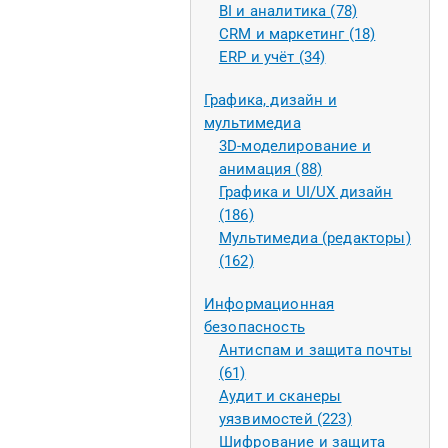
BI и аналитика (78)
CRM и маркетинг (18)
ERP и учёт (34)
Графика, дизайн и
мультимедиа
3D-моделирование и
анимация (88)
Графика и UI/UX дизайн
(186)
Мультимедиа (редакторы)
(162)
Информационная
безопасность
Антиспам и защита почты
(61)
Аудит и сканеры
уязвимостей (223)
Шифрование и защита