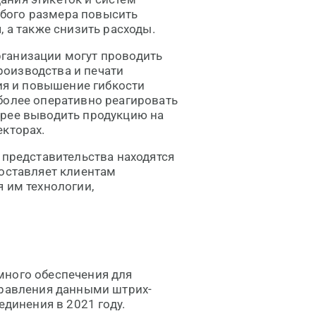
бого размера повысить
, а также снизить расходы.
ганизации могут проводить
оизводства и печати
ция и повышение гибкости
более оперативно реагировать
трее выводить продукцию на
екторах.
 представительства находятся
доставляет клиентам
 им технологии,
ного обеспечения для
правления данными штрих-
динения в 2021 году.