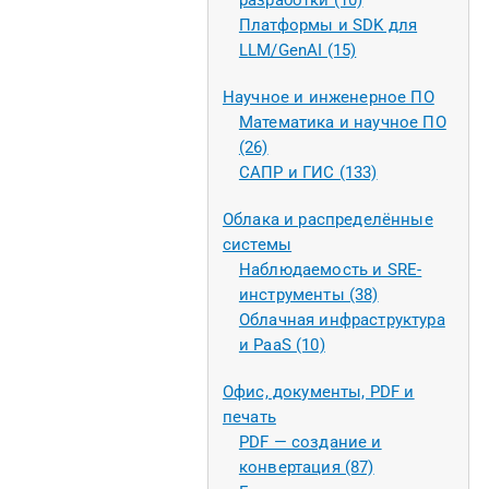
разработки (10)
Платформы и SDK для
LLM/GenAI (15)
Научное и инженерное ПО
Математика и научное ПО
(26)
САПР и ГИС (133)
Облака и распределённые
системы
Наблюдаемость и SRE-
инструменты (38)
Облачная инфраструктура
и PaaS (10)
Офис, документы, PDF и
печать
PDF — создание и
конвертация (87)