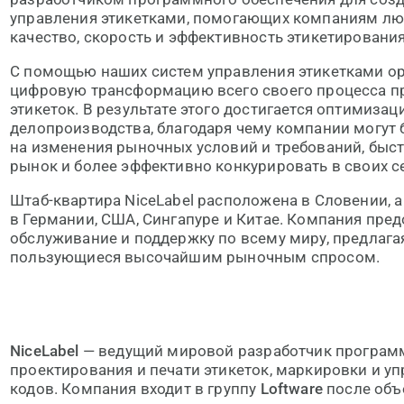
управления этикетками, помогающих компаниям лю
качество, скорость и эффективность этикетирования
С помощью наших систем управления этикетками ор
цифровую трансформацию всего своего процесса пр
этикеток. В результате этого достигается оптимиза
делопроизводства, благодаря чему компании могут 
на изменения рыночных условий и требований, быс
рынок и более эффективно конкурировать в своих с
Штаб-квартира NiceLabel расположена в Словении, а
в Германии, США, Сингапуре и Китае. Компания пре
обслуживание и поддержку по всему миру, предлагая
пользующиеся высочайшим рыночным спросом.
NiceLabel
— ведущий мировой разработчик программ
проектирования и печати этикеток, маркировки и у
кодов. Компания входит в группу
Loftware
после объе