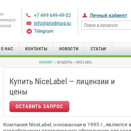
+7 499 649-49-52
Личный кабинет
info@prodmag.ru
Telegram
О НАС
КОНТАКТЫ
НОВОСТИ
СТАТЬИ
КАТАЛОГ
> ВЕНДОРЫ > NICELABEL
Купить NiceLabel — лицензии и
цены
ОСТАВИТЬ ЗАПРОС
Компания NiceLabel, основанная в 1993 г., являетс
разработчиком программного обеспечения для созд