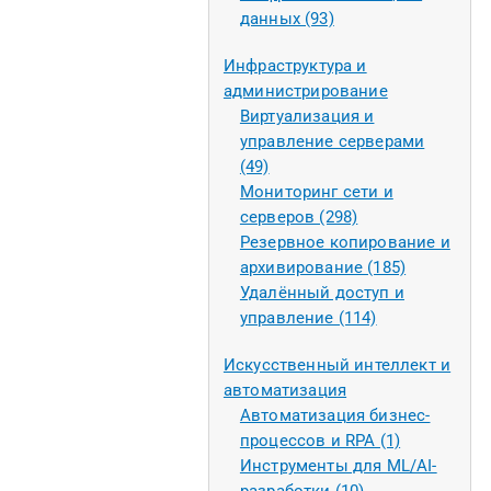
данных (93)
Инфраструктура и
администрирование
Виртуализация и
управление серверами
(49)
Мониторинг сети и
серверов (298)
Резервное копирование и
архивирование (185)
Удалённый доступ и
управление (114)
Искусственный интеллект и
автоматизация
Автоматизация бизнес-
процессов и RPA (1)
Инструменты для ML/AI-