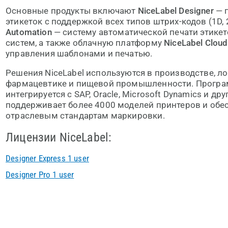
Основные продукты включают
NiceLabel Designer
— 
этикеток с поддержкой всех типов штрих-кодов (1D, 2
Automation
— систему автоматической печати этикет
систем, а также облачную платформу
NiceLabel Cloud
управления шаблонами и печатью.
Решения NiceLabel используются в производстве, ло
фармацевтике и пищевой промышленности. Програ
интегрируется с SAP, Oracle, Microsoft Dynamics и д
поддерживает более 4000 моделей принтеров и обе
отраслевым стандартам маркировки.
Лицензии NiceLabel:
Designer Express 1 user
Designer Pro 1 user