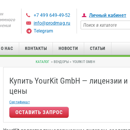
+7 499 649-49-52
Личный кабинет
info@prodmag.ru
Telegram
О НАС
КОНТАКТЫ
НОВОСТИ
СТАТЬИ
КАТАЛОГ
> ВЕНДОРЫ > YOURKIT GMBH
Купить YourKit GmbH — лицензии и
цены
Сертификат
ОСТАВИТЬ ЗАПРОС