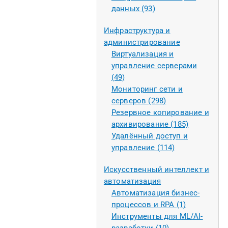
данных (93)
Инфраструктура и
администрирование
Виртуализация и
управление серверами
(49)
Мониторинг сети и
серверов (298)
Резервное копирование и
архивирование (185)
Удалённый доступ и
управление (114)
Искусственный интеллект и
автоматизация
Автоматизация бизнес-
процессов и RPA (1)
Инструменты для ML/AI-