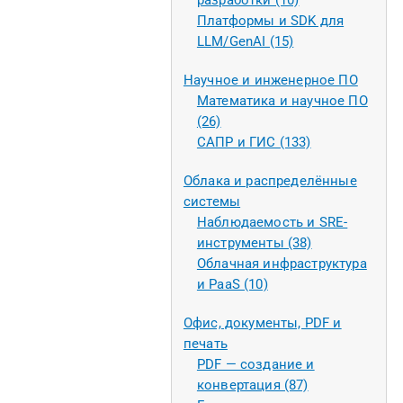
разработки (10)
Платформы и SDK для
LLM/GenAI (15)
Научное и инженерное ПО
Математика и научное ПО
(26)
САПР и ГИС (133)
Облака и распределённые
системы
Наблюдаемость и SRE-
инструменты (38)
Облачная инфраструктура
и PaaS (10)
Офис, документы, PDF и
печать
PDF — создание и
конвертация (87)