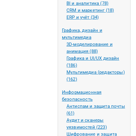
BI и аналитика (78)
CRM и маркетинг (18)
ERP и учёт (34)
Графика, дизайн и
мультимедиа
3D-моделирование и
анимация (88)
Графика и UI/UX дизайн
(186)
Мультимедиа (редакторы)
(162)
Информационная
безопасность
Антиспам и защита почты
(61)
Аудит и сканеры
уязвимостей (223)
Шифрование и защита